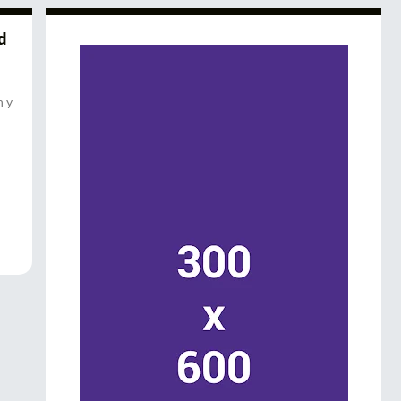
d
n y