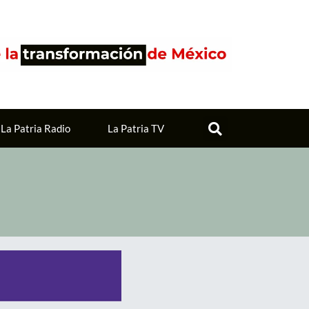
La Patria Radio
La Patria TV