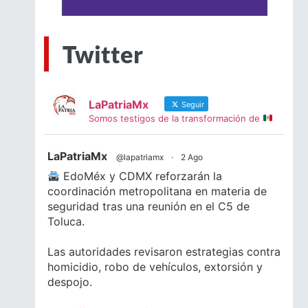
Twitter
LaPatriaMx
Seguir
Somos testigos de la transformación de
LaPatriaMx
@lapatriamx
·
2 Ago
EdoMéx y CDMX reforzarán la
coordinación metropolitana en materia de
seguridad tras una reunión en el C5 de
Toluca.
Las autoridades revisaron estrategias contra
homicidio, robo de vehículos, extorsión y
despojo.