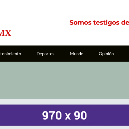
etenimiento
Deportes
Mundo
Opinión