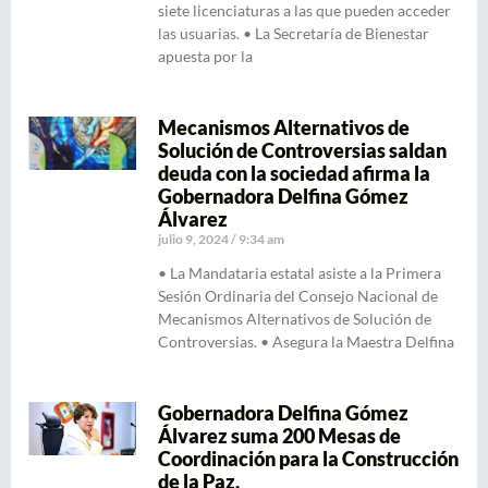
siete licenciaturas a las que pueden acceder
las usuarias. • La Secretaría de Bienestar
apuesta por la
Mecanismos Alternativos de
Solución de Controversias saldan
deuda con la sociedad afirma la
Gobernadora Delfina Gómez
Álvarez
julio 9, 2024
9:34 am
• La Mandataria estatal asiste a la Primera
Sesión Ordinaria del Consejo Nacional de
Mecanismos Alternativos de Solución de
Controversias. • Asegura la Maestra Delfina
Gobernadora Delfina Gómez
Álvarez suma 200 Mesas de
Coordinación para la Construcción
de la Paz.