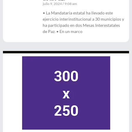
julio 9, 2024
9:08 am
• La Mandataria estatal ha llevado este
ejercicio interinstitucional a 30 municipios y
ha participado en dos Mesas Interestatales
de Paz. • En un marco