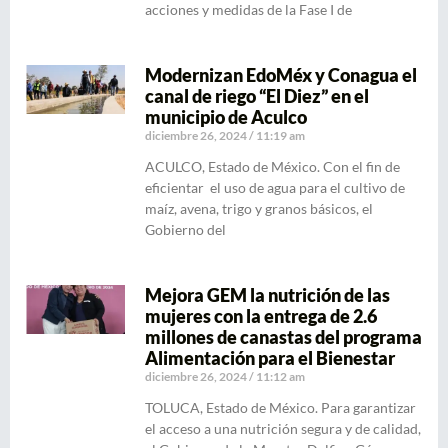
acciones y medidas de la Fase I de
Modernizan EdoMéx y Conagua el
canal de riego “El Diez” en el
municipio de Aculco
diciembre 26, 2024
11:19 am
ACULCO, Estado de México. Con el fin de
eficientar el uso de agua para el cultivo de
maíz, avena, trigo y granos básicos, el
Gobierno del
Mejora GEM la nutrición de las
mujeres con la entrega de 2.6
millones de canastas del programa
Alimentación para el Bienestar
diciembre 26, 2024
11:12 am
TOLUCA, Estado de México. Para garantizar
el acceso a una nutrición segura y de calidad,