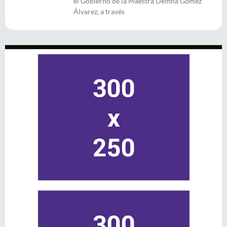
el Gobierno de la Maestra Delfina Gómez
Álvarez, a través