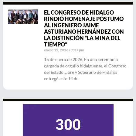
EL CONGRESO DE HIDALGO
RINDIÓ HOMENAJE PÓSTUMO
AL INGENIERO JAIME
ASTURIANO HERNÁNDEZ CON
LA DISTINCIÓN “LA MINA DEL
TIEMPO”
enero 15, 2026
7:37 pm
15 de enero de 2026. En una ceremonia
cargada de orgullo hidalguense, el Congreso
del Estado Libre y Soberano de Hidalgo
entregó este 14 de