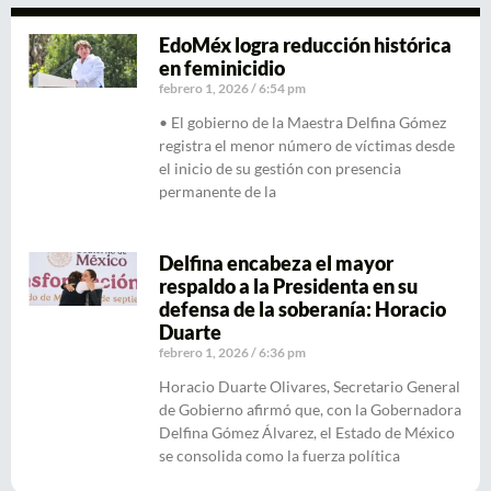
EdoMéx logra reducción histórica
en feminicidio
febrero 1, 2026
6:54 pm
• El gobierno de la Maestra Delfina Gómez
registra el menor número de víctimas desde
el inicio de su gestión con presencia
permanente de la
Delfina encabeza el mayor
respaldo a la Presidenta en su
defensa de la soberanía: Horacio
Duarte
febrero 1, 2026
6:36 pm
Horacio Duarte Olivares, Secretario General
de Gobierno afirmó que, con la Gobernadora
Delfina Gómez Álvarez, el Estado de México
se consolida como la fuerza política