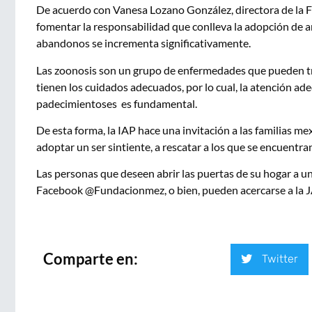
De acuerdo con Vanesa Lozano González, directora de la F
fomentar la responsabilidad que conlleva la adopción de a
abandonos se incrementa significativamente.
Las zoonosis son un grupo de enfermedades que pueden tra
tienen los cuidados adecuados, por lo cual, la atención ade
padecimientoses es fundamental.
De esta forma, la IAP hace una invitación a las familias 
adoptar un ser sintiente, a rescatar a los que se encuentra
Las personas que deseen abrir las puertas de su hogar a u
Facebook @Fundacionmez, o bien, pueden acercarse a la J
Comparte en:
Twitter