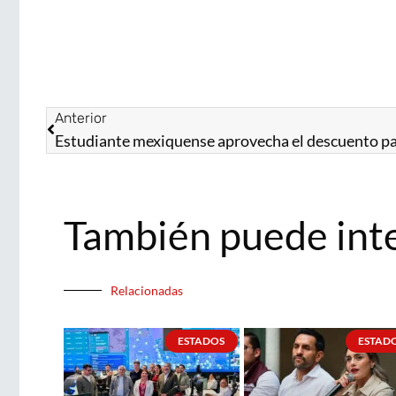
Anterior
También puede int
Relacionadas
ESTADOS
ESTAD