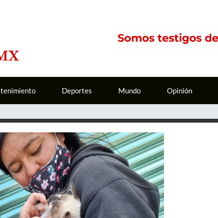
etenimiento
Deportes
Mundo
Opinión