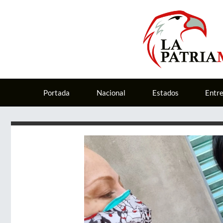
Portada
Nacional
Estados
Entr