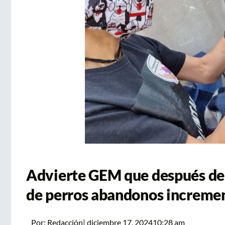
Advierte GEM que después de
de perros abandonos incremen
Por:
Redacción
|
diciembre 17, 2024
10:28 am