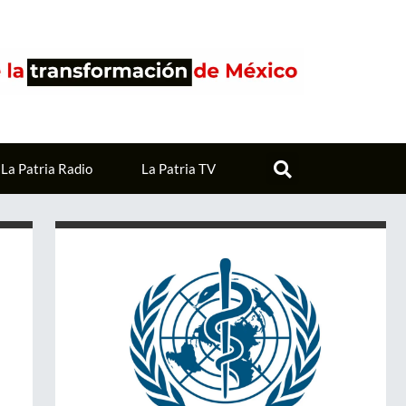
La Patria Radio
La Patria TV