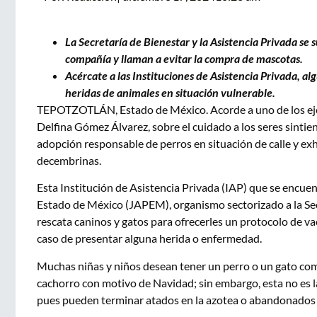
La Secretaría de Bienestar y la Asistencia Privada se
compañía y llaman a evitar la compra de mascotas.
Acércate a las Instituciones de Asistencia Privada, a
heridas de animales en situación vulnerable.
TEPOTZOTLÁN, Estado de México. Acorde a uno de los eje
Delfina Gómez Álvarez, sobre el cuidado a los seres sinti
adopción responsable de perros en situación de calle y exh
decembrinas.
Esta Institución de Asistencia Privada (IAP) que se encuen
Estado de México (JAPEM), organismo sectorizado a la Sec
rescata caninos y gatos para ofrecerles un protocolo de v
caso de presentar alguna herida o enfermedad.
Muchas niñas y niños desean tener un perro o un gato como
cachorro con motivo de Navidad; sin embargo, esta no es 
pues pueden terminar atados en la azotea o abandonados e