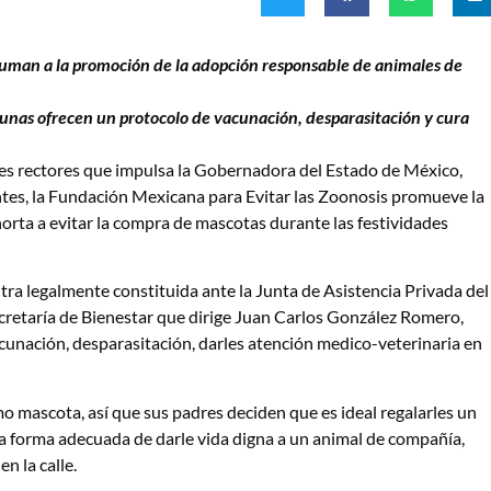
 suman a la promoción de la adopción responsable de animales de
lgunas ofrecen un protocolo de vacunación, desparasitación y cura
s rectores que impulsa la Gobernadora del Estado de México,
entes, la Fundación Mexicana para Evitar las Zoonosis promueve la
orta a evitar la compra de mascotas durante las festividades
tra legalmente constituida ante la Junta de Asistencia Privada del
retaría de Bienestar que dirige Juan Carlos González Romero,
acunación, desparasitación, darles atención medico-veterinaria en
 mascota, así que sus padres deciden que es ideal regalarles un
la forma adecuada de darle vida digna a un animal de compañía,
n la calle.