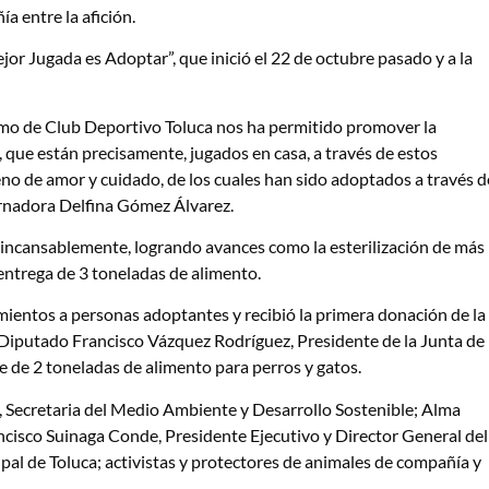
 entre la afición.
jor Jugada es Adoptar”, que inició el 22 de octubre pasado y a la
omo de Club Deportivo Toluca nos ha permitido promover la
, que están precisamente, jugados en casa, a través de estos
eno de amor y cuidado, de los cuales han sido adoptados a través d
bernadora Delfina Gómez Álvarez.
 incansablemente, logrando avances como la esterilización de más
 entrega de 3 toneladas de alimento.
entos a personas adoptantes y recibió la primera donación de la
l Diputado Francisco Vázquez Rodríguez, Presidente de la Junta de
fue de 2 toneladas de alimento para perros y gatos.
, Secretaria del Medio Ambiente y Desarrollo Sostenible; Alma
cisco Suinaga Conde, Presidente Ejecutivo y Director General del
al de Toluca; activistas y protectores de animales de compañía y