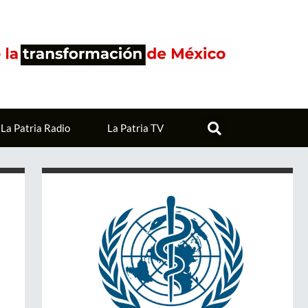
La Patria Radio
La Patria TV