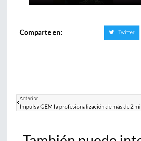
Comparte en:
Twitter
Anterior
También puede int