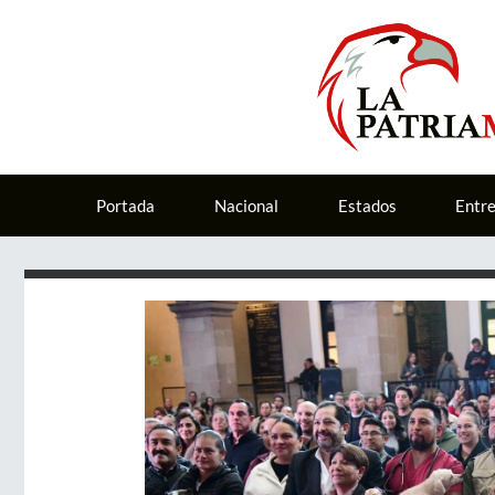
Portada
Nacional
Estados
Entr