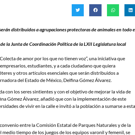
 serán distribuidos a agrupaciones protectoras de animales en todo e
e la Junta de Coordinación Política de la LXII Legislatura local
ecta de amor por los que no tienen voz”, una iniciativa que
, empresarios, estudiantes, y a cada ciudadano que quiera
éteres y otros artículos esenciales que serán distribuidos a
bernadora del Estado de México, Delfina Gómez Álvarez.
 con los seres sintientes y con el objetivo de mejorar la vida de
lfina Gómez Álvarez, añadió que con la implementación de este
sidades de vivir en la calle e invitó a la población a sumarse a est
convenio entre la Comisión Estatal de Parques Naturales y de la
l medio tiempo de los juegos de los equipos varonil y femenil, se