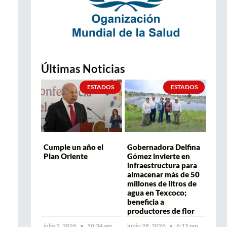
Últimas Noticias
ESTADOS
ESTADOS
Cumple un año el
Gobernadora Delfina
Plan Oriente
Gómez invierte en
infraestructura para
almacenar más de 50
millones de litros de
agua en Texcoco;
beneficia a
productores de flor
julio 2, 2026
10:34 am
junio 28, 2026
6:15 pm