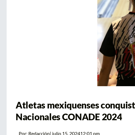
Atletas mexiquenses conquist
Nacionales CONADE 2024
Por:
Redacción
|
julio 15, 2024
12:01 pm