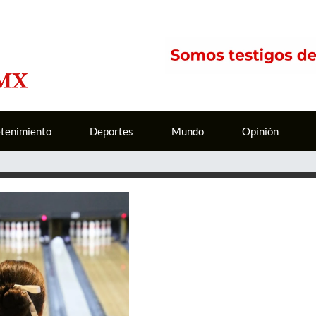
etenimiento
Deportes
Mundo
Opinión