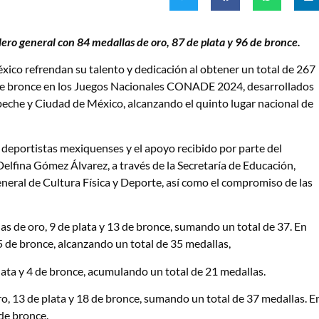
ero general con 84 medallas de oro, 87 de plata y 96 de bronce.
co refrendan su talento y dedicación al obtener un total de 267
96 de bronce en los Juegos Nacionales CONADE 2024, desarrollados
mpeche y Ciudad de México, alcanzando el quinto lugar nacional de
s deportistas mexiquenses y el apoyo recibido por parte del
lfina Gómez Álvarez, a través de la Secretaría de Educación,
eneral de Cultura Física y Deporte, así como el compromiso de las
as de oro, 9 de plata y 13 de bronce, sumando un total de 37. En
5 de bronce, alcanzando un total de 35 medallas,
plata y 4 de bronce, acumulando un total de 21 medallas.
o, 13 de plata y 18 de bronce, sumando un total de 37 medallas. E
 de bronce.