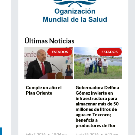
Últimas Noticias
ESTADOS
ESTADOS
Cumple un año el
Gobernadora Delfina
Plan Oriente
Gómez invierte en
infraestructura para
almacenar más de 50
millones de litros de
agua en Texcoco;
beneficia a
productores de flor
julio 2, 2026
10:34 am
junio 28, 2026
6:15 pm