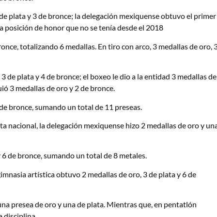
de plata y 3 de bronce; la delegación mexiquense obtuvo el primer
sta posición de honor que no se tenía desde el 2018
once, totalizando 6 medallas. En tiro con arco, 3 medallas de oro, 
3 de plata y 4 de bronce; el boxeo le dio a la entidad 3 medallas de
ió 3 medallas de oro y 2 de bronce.
 de bronce, sumando un total de 11 preseas.
sta nacional, la delegación mexiquense hizo 2 medallas de oro y un
y 6 de bronce, sumando un total de 8 metales.
gimnasia artística obtuvo 2 medallas de oro, 3 de plata y 6 de
una presea de oro y una de plata. Mientras que, en pentatlón
 disciplina.