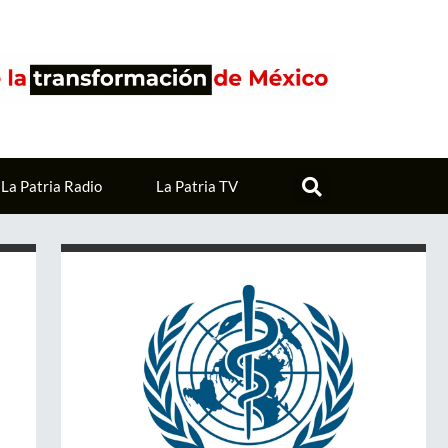
La Patria Radio
La Patria TV