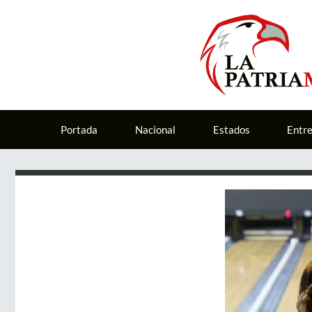
Portada
Nacional
Estados
Entr