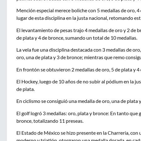
Mención especial merece boliche con 5 medallas de oro, 4 
lugar de esta disciplina en la justa nacional, retomando e
El levantamiento de pesas trajo 4 medallas de oro y 2 de br
de plata y 4 de bronce, sumando un total de 10 medallas.
La vela fue una disciplina destacada con 3 medallas de oro, 
oro, una de plata y 3 de bronce; mientras que remo consigu
En frontón se obtuvieron 2 medallas de oro, 5 de plata y 4
El Hockey, luego de 10 años de no subir al pódium en la ju
de plata.
En ciclismo se consiguió una medalla de oro, una de plata 
El golf logró 3 medallas: oro, plata y bronce: En tanto que 
bronce, totalizando 11 preseas.
El Estado de México se hizo presente en la Charrería, con 
moderno y triatlón, otorgaron una medalla dorada, en cada