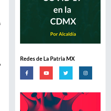
3
Redes de La Patria MX
a