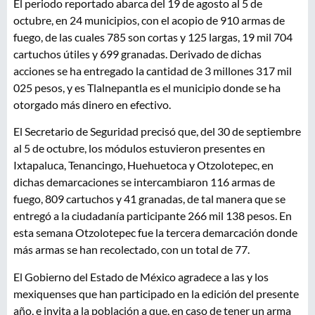
El periodo reportado abarca del 19 de agosto al 5 de
octubre, en 24 municipios, con el acopio de 910 armas de
fuego, de las cuales 785 son cortas y 125 largas, 19 mil 704
cartuchos útiles y 699 granadas. Derivado de dichas
acciones se ha entregado la cantidad de 3 millones 317 mil
025 pesos, y es Tlalnepantla es el municipio donde se ha
otorgado más dinero en efectivo.
El Secretario de Seguridad precisó que, del 30 de septiembre
al 5 de octubre, los módulos estuvieron presentes en
Ixtapaluca, Tenancingo, Huehuetoca y Otzolotepec, en
dichas demarcaciones se intercambiaron 116 armas de
fuego, 809 cartuchos y 41 granadas, de tal manera que se
entregó a la ciudadanía participante 266 mil 138 pesos. En
esta semana Otzolotepec fue la tercera demarcación donde
más armas se han recolectado, con un total de 77.
El Gobierno del Estado de México agradece a las y los
mexiquenses que han participado en la edición del presente
año, e invita a la población a que, en caso de tener un arma