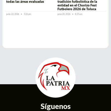
todas las áreas evaluadas
tradición futbolística de la
entidad en el Chorizo Fest
Futbolero 2026 de Toluca
junio 22, 2026
5:24 pm
junio 20, 2026
8:25 am
Síguenos