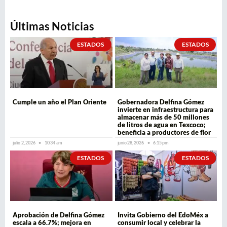
Últimas Noticias
ESTADOS
ESTADOS
Cumple un año el Plan Oriente
Gobernadora Delfina Gómez
invierte en infraestructura para
almacenar más de 50 millones
de litros de agua en Texcoco;
beneficia a productores de flor
julio 2, 2026
10:34 am
junio 28, 2026
6:15 pm
ESTADOS
ESTADOS
Aprobación de Delfina Gómez
Invita Gobierno del EdoMéx a
escala a 66.7%; mejora en
consumir local y celebrar la