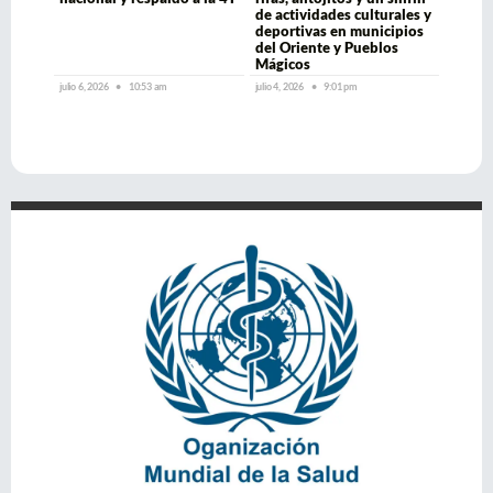
de actividades culturales y
deportivas en municipios
del Oriente y Pueblos
Mágicos
julio 6, 2026
10:53 am
julio 4, 2026
9:01 pm