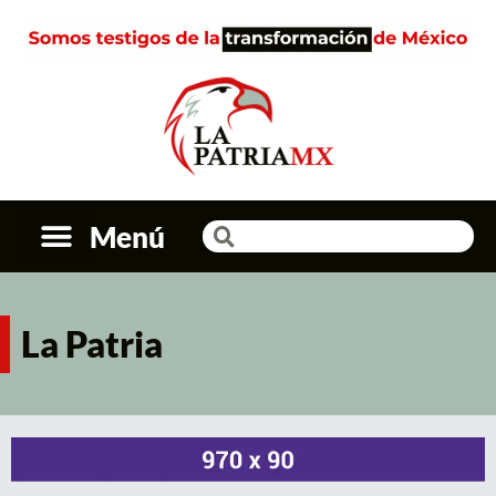
Menú
La Patria