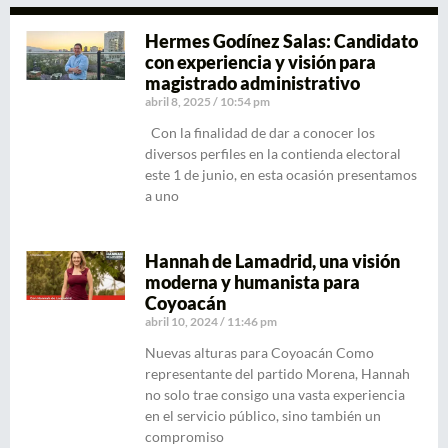
Hermes Godínez Salas: Candidato
con experiencia y visión para
magistrado administrativo
abril 8, 2025
10:54 pm
Con la finalidad de dar a conocer los
diversos perfiles en la contienda electoral
este 1 de junio, en esta ocasión presentamos
a uno
Hannah de Lamadrid, una visión
moderna y humanista para
Coyoacán
abril 10, 2024
11:46 pm
Nuevas alturas para Coyoacán Como
representante del partido Morena, Hannah
no solo trae consigo una vasta experiencia
en el servicio público, sino también un
compromiso