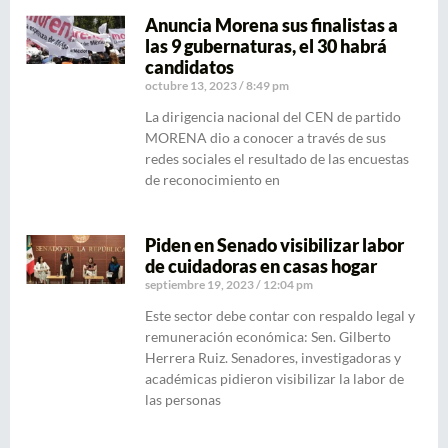
Anuncia Morena sus finalistas a
las 9 gubernaturas, el 30 habrá
candidatos
octubre 13, 2023
8:49 pm
La dirigencia nacional del CEN de partido
MORENA dio a conocer a través de sus
redes sociales el resultado de las encuestas
de reconocimiento en
Piden en Senado visibilizar labor
de cuidadoras en casas hogar
septiembre 19, 2023
12:04 pm
Este sector debe contar con respaldo legal y
remuneración económica: Sen. Gilberto
Herrera Ruiz. Senadores, investigadoras y
académicas pidieron visibilizar la labor de
las personas