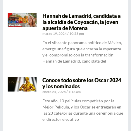
Hannah de Lamadrid, candidata a
la alcaldía de Coyoacán, la joven
apuesta de Morena
marzo 19, 2024
10:53 pm
En el vibrante panorama político de México,
emerge una figura que encarna la esperanza
y el compromiso con la transformación:
Hannah de Lamadrid, candidata del
Conoce todo sobre los Oscar 2024
y los nominados
enero 24, 2024
1:18 am
Este año, 10 películas competirán por la
Mejor Película, y los Oscar se entregarán en
las 23 categorías durante una ceremonia que
el director ejecutivo