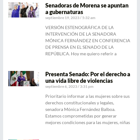
Senadoras de Morena se apuntan
a gubernaturas
septiembre 19, 2023
5:32 am
VERSIÓN ESTENOGRÁFICA DE LA
INTERVENCIÓN DE LA SENADORA
MÓNICA FERNÁNDEZ EN CONFERENCIA
DE PRENSA EN EL SENADO DE LA
REPÚBLICA. Hoy me quiero referir a
Presenta Senado: Por el derecho a
una vida libre de violencias
septiembre 6, 2023
3:31 pm
Prioritario informar a las mujeres sobre sus
derechos constitucionales y legales,
senadora Mónica Fernández Balboa.
Estamos comprometidas por generar
mejores condiciones para las mujeres, niñas