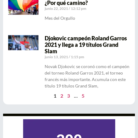
¿Por qué camino?
junio 22, 2021
12:12 pm
Mes del Orgullo
Djokovic campeón Roland Garros
2021 y llega a 19 títulos Grand
Slam
junio 13, 2021
1:15 pm
Novak Djokovic se coronó como el campeón
del torneo Roland Garros 2021, el torneo
francés más importante. Acumula con este
título 19 títulos Grand Slam,
1
2
3
…
5