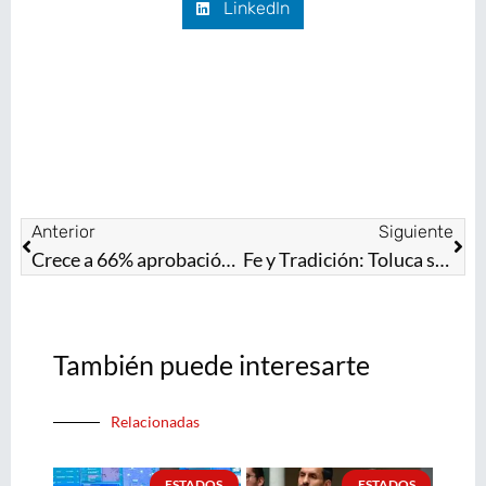
LinkedIn
Anterior
Siguiente
Crece a 66% aprobación a gestión de Delfina Gómez como Gobernadora del Estado de México
Fe y Tradición: Toluca se vuelca a las calles en la 88ª Peregrinación al Tepeyac
También puede interesarte
Relacionadas
ESTADOS
ESTADOS