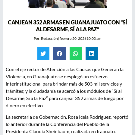
CANJEAN 352 ARMAS EN GUANAJUATO CON “SÍ
AL DESARME, SÍ A LA PAZ”
Por:
Redacción
|
febrero 20, 2026
10:03 am
Con el eje rector de Atención a las Causas que Generan la
Violencia, en Guanajuato se desplegó un esfuerzo
interinstitucional para brindar más de 503 mil servicios y
trámites; y la ciudadanía se acercó a los módulos de “Sí al
Desarme, Sí a la Paz” para canjear 352 armas de fuego por
dinero en efectivo.
La secretaria de Gobernación, Rosa Icela Rodríguez, reportó
lo anterior durante la Conferencia del Pueblo de la
Presidenta Claudia Sheinbaum, realizada en Irapuato.