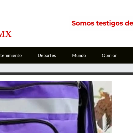
etenimiento
Deportes
Mundo
Opinión