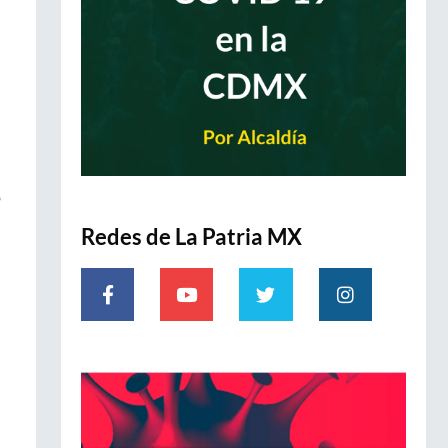
ó
Redes de La Patria MX