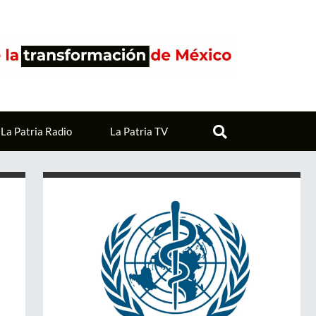
La Patria Radio
La Patria TV