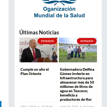
Últimas Noticias
ESTADOS
ESTADOS
Cumple un año el
Gobernadora Delfina
Plan Oriente
Gómez invierte en
infraestructura para
almacenar más de 50
millones de litros de
agua en Texcoco;
beneficia a
productores de flor
julio 2, 2026
10:34 am
junio 28, 2026
6:15 pm