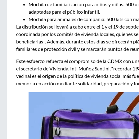
Mochila de familiarización para niños y niñas: 500 uni
adaptadas para el público infantil.
Mochila para animales de compañía: 500 kits con man
La distribución se llevará a cabo entre el 1 y el 19 de sept
coordinada por los comités de vivienda locales, quienes se 
beneficiarias . Además, durante estos días se ofrecerán plá
familiares de protección civil y se marcarán puntos de reu
Este esfuerzo refuerza el compromiso de la CDMX con una
el secretario de Vivienda, Inti Muñoz Santini, “recordar 1
vecinal es el origen de la política de vivienda social más fue
memoria en acción mediante solidaridad, preparación y for