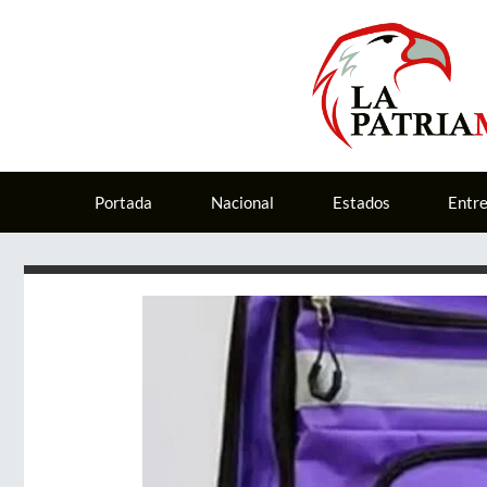
Portada
Nacional
Estados
Entr