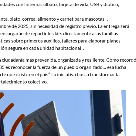
dades con linterna, silbato, tarjeta de vida, USB y díptico,
ta, plato, correa, alimento y carnet para mascotas .
iembre de 2025, sin necesidad de registro previo. La entrega será
encargarán de repartir los kits directamente a las familias
ticas sobre primeros auxilios, talleres para elaborar planes
nión segura en cada unidad habitacional .
 ciudadanía más prevenida, organizada y resiliente. Como record
985 es reconocer la fuerza de un pueblo organizado… esa lucha
rte que existe en el país”. La iniciativa busca transformar la
talecimiento colectivo.