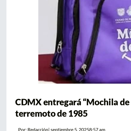
CDMX entregará “Mochila de 
terremoto de 1985
Por:
Redacción
|
septiembre 5, 2025
8:57 am