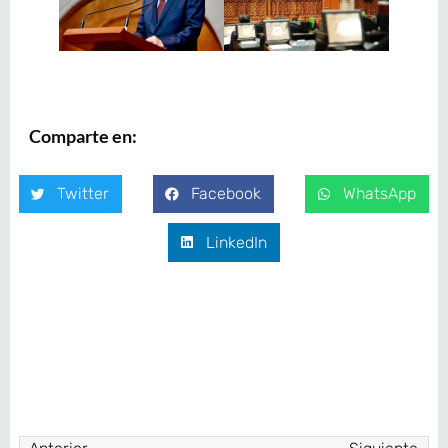
Comparte en:
Twitter
Facebook
WhatsApp
LinkedIn