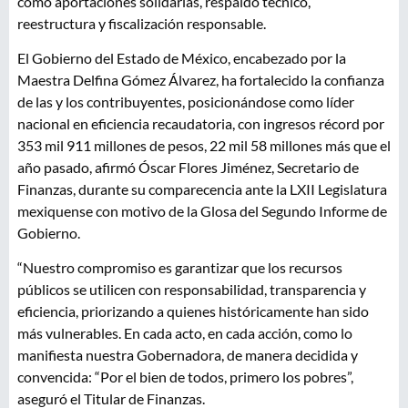
como aportaciones solidarias, respaldo técnico,
reestructura y fiscalización responsable.
El Gobierno del Estado de México, encabezado por la
Maestra Delfina Gómez Álvarez, ha fortalecido la confianza
de las y los contribuyentes, posicionándose como líder
nacional en eficiencia recaudatoria, con ingresos récord por
353 mil 911 millones de pesos, 22 mil 58 millones más que el
año pasado, afirmó Óscar Flores Jiménez, Secretario de
Finanzas, durante su comparecencia ante la LXII Legislatura
mexiquense con motivo de la Glosa del Segundo Informe de
Gobierno.
“Nuestro compromiso es garantizar que los recursos
públicos se utilicen con responsabilidad, transparencia y
eficiencia, priorizando a quienes históricamente han sido
más vulnerables. En cada acto, en cada acción, como lo
manifiesta nuestra Gobernadora, de manera decidida y
convencida: “Por el bien de todos, primero los pobres”,
aseguró el Titular de Finanzas.