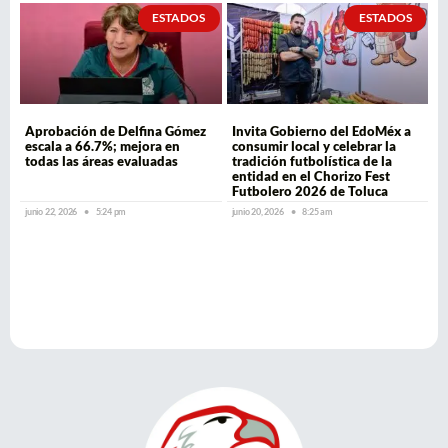
ESTADOS
ESTADOS
Aprobación de Delfina Gómez
Invita Gobierno del EdoMéx a
escala a 66.7%; mejora en
consumir local y celebrar la
todas las áreas evaluadas
tradición futbolística de la
entidad en el Chorizo Fest
Futbolero 2026 de Toluca
junio 22, 2026
5:24 pm
junio 20, 2026
8:25 am