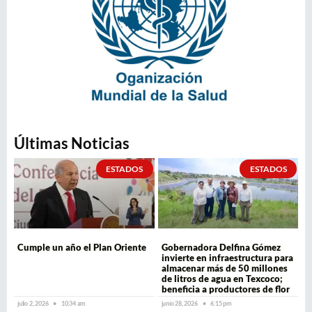
Últimas Noticias
ESTADOS
ESTADOS
Cumple un año el Plan Oriente
Gobernadora Delfina Gómez
invierte en infraestructura para
almacenar más de 50 millones
de litros de agua en Texcoco;
beneficia a productores de flor
julio 2, 2026
10:34 am
junio 28, 2026
6:15 pm