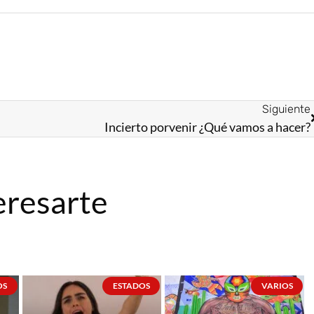
Siguiente
Incierto porvenir ¿Qué vamos a hacer?
eresarte
OS
ESTADOS
VARIOS