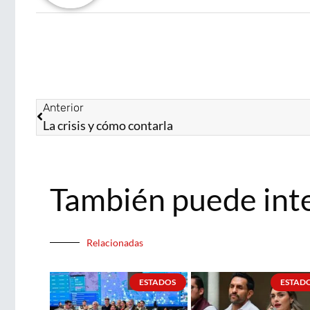
Anterior
La crisis y cómo contarla
También puede int
Relacionadas
ESTADOS
ESTAD