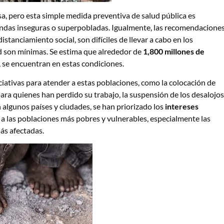
a, pero esta simple medida preventiva de salud pública es
viendas inseguras o superpobladas. Igualmente, las recomendacione
tanciamiento social, son difíciles de llevar a cabo en los
d son mínimas. Se estima que alrededor de
1,800 millones de
, se encuentran en estas condiciones.
iativas para atender a estas poblaciones, como la colocación de
ara quienes han perdido su trabajo, la suspensión de los desalojos
algunos países y ciudades, se han priorizado los
intereses
 a las poblaciones más pobres y vulnerables, especialmente las
más afectadas.