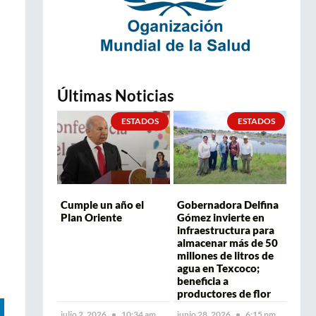
Últimas Noticias
ESTADOS
ESTADOS
Cumple un año el
Gobernadora Delfina
Plan Oriente
Gómez invierte en
infraestructura para
almacenar más de 50
millones de litros de
agua en Texcoco;
beneficia a
productores de flor
julio 2, 2026
10:34 am
junio 28, 2026
6:15 pm