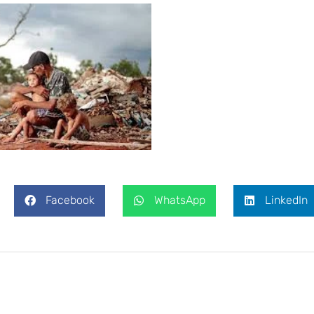
Facebook
WhatsApp
LinkedIn