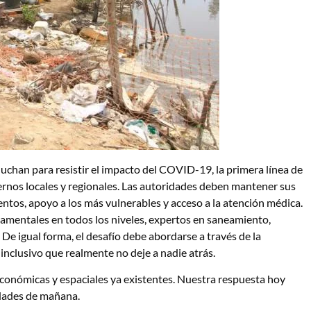
chan para resistir el impacto del COVID-19, la primera línea de
ernos locales y regionales. Las autoridades deben mantener sus
tos, apoyo a los más vulnerables y acceso a la atención médica.
namentales en todos los niveles, expertos en saneamiento,
 De igual forma, el desafío debe abordarse a través de la
inclusivo que realmente no deje a nadie atrás.
económicas y espaciales ya existentes. Nuestra respuesta hoy
udades de mañana.