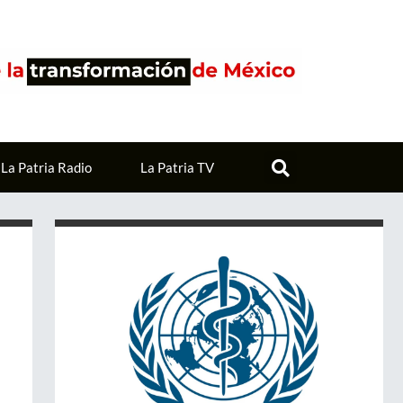
La Patria Radio
La Patria TV