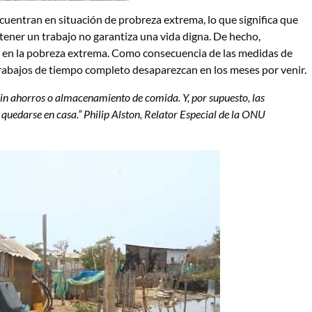
uentran en situación de probreza extrema, lo que significa que
 tener un trabajo no garantiza una vida digna. De hecho,
en en la pobreza extrema. Como consecuencia de las medidas de
 trabajos de tiempo completo desaparezcan en los meses por venir.
sin ahorros o almacenamiento de comida. Y, por supuesto, las
quedarse en casa.”
Philip Alston, Relator Especial de la ONU