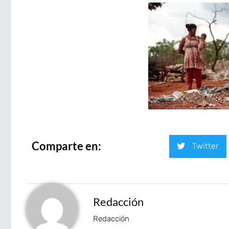
Comparte en:
Twitter
Redacción
Redacción