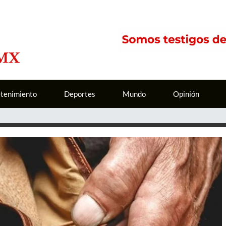
etenimiento
Deportes
Mundo
Opinión