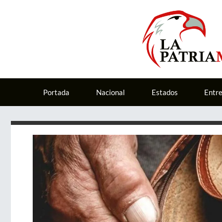
Portada
Nacional
Estados
Entr