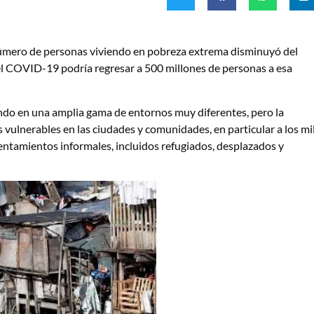
número de personas viviendo en pobreza extrema disminuyó del
l COVID-19 podría regresar a 500 millones de personas a esa
ndo en una amplia gama de entornos muy diferentes, pero la
s vulnerables en las ciudades y comunidades, en particular a los mi
entamientos informales, incluidos refugiados, desplazados y