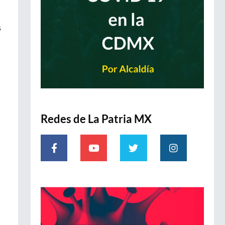
s
Redes de La Patria MX