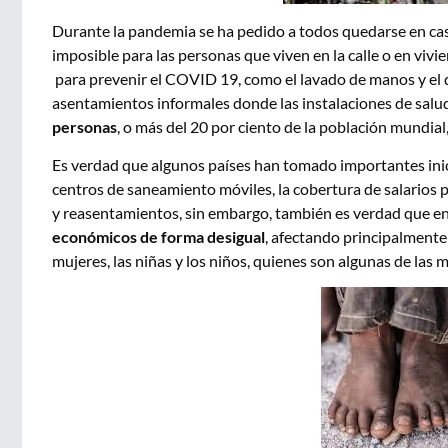
Durante la pandemia se ha pedido a todos quedarse en cas
imposible para las personas que viven en la calle o en vi
para prevenir el COVID 19, como el lavado de manos y el dis
asentamientos informales donde las instalaciones de salu
personas
, o más del 20 por ciento de la población mundial
Es verdad que algunos países han tomado importantes inic
centros de saneamiento móviles, la cobertura de salarios p
y reasentamientos, sin embargo, también es verdad que en 
económicos de forma desigual
, afectando principalmente
mujeres, las niñas y los niños, quienes son algunas de las 