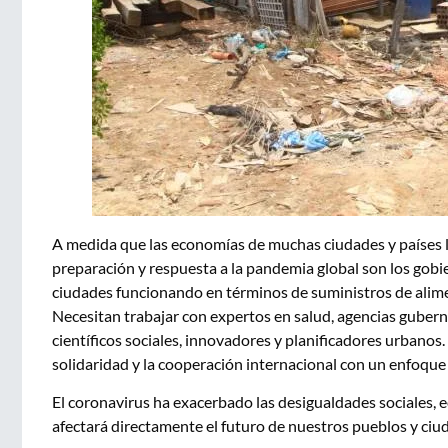
A medida que las economías de muchas ciudades y países lu
preparación y respuesta a la pandemia global son los gobi
ciudades funcionando en términos de suministros de alimen
Necesitan trabajar con expertos en salud, agencias guber
científicos sociales, innovadores y planificadores urbanos.
solidaridad y la cooperación internacional con un enfoque 
El coronavirus ha exacerbado las desigualdades sociales, 
afectará directamente el futuro de nuestros pueblos y ci