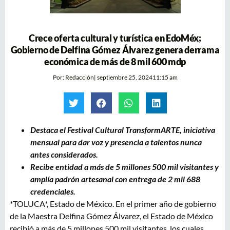
Crece oferta cultural y turística en EdoMéx;
Gobierno de Delfina Gómez Álvarez genera derrama
económica de más de 8 mil 600 mdp
Por:
Redacción
|
septiembre 25, 2024
11:15 am
Destaca el Festival Cultural TransformARTE, iniciativa
mensual para dar voz y presencia a talentos nunca
antes considerados.
Recibe entidad a más de 5 millones 500 mil visitantes y
amplía padrón artesanal con entrega de 2 mil 688
credenciales.
*TOLUCA*, Estado de México. En el primer año de gobierno
de la Maestra Delfina Gómez Álvarez, el Estado de México
recibió a más de 5 millones 500 mil visitantes, los cuales