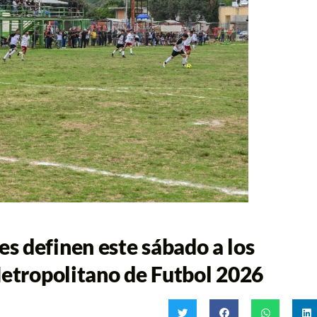
s definen este sábado a los
Metropolitano de Futbol 2026