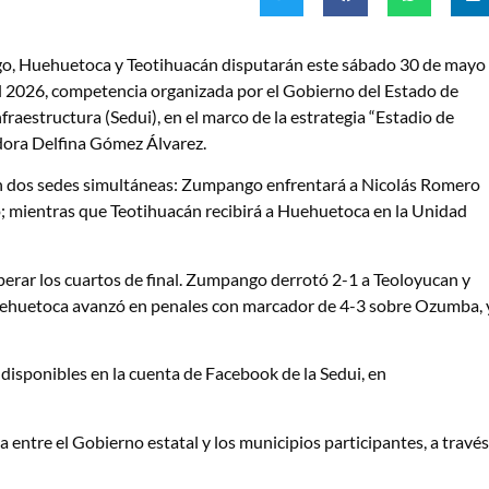
o, Huehuetoca y Teotihuacán disputarán este sábado 30 de mayo
l 2026, competencia organizada por el Gobierno del Estado de
fraestructura (Sedui), en el marco de la estrategia “Estadio de
dora Delfina Gómez Álvarez.
 en dos sedes simultáneas: Zumpango enfrentará a Nicolás Romero
; mientras que Teotihuacán recibirá a Huehuetoca en la Unidad
uperar los cuartos de final. Zumpango derrotó 2-1 a Teoloyucan y
Huehuetoca avanzó en penales con marcador de 4-3 sobre Ozumba, 
disponibles en la cuenta de Facebook de la Sedui, en
a entre el Gobierno estatal y los municipios participantes, a través