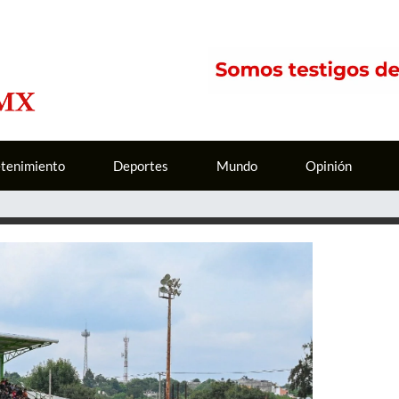
etenimiento
Deportes
Mundo
Opinión