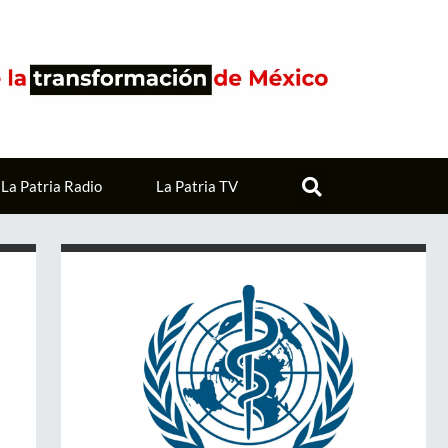
La Patria Radio
La Patria TV