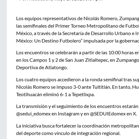
Los equipos representativos de Nicolás Romero, Zumpang
las semifinales del Primer Torneo Metropolitano de Futbo
México, a través de la Secretaría de Desarrollo Urbano e In
México: Un Destino Futbolero” impulsada por la goberna
Los encuentros se celebrarán a partir de las 10:00 horas
en los Campos 1 y 2 de San Juan Zitlaltepec, en Zumpango
Deportiva de Atlatongo.
Los cuatro equipos accedieron a la ronda semifinal tras s
Nicolás Romero se impuso 3-0 ante Tultitlán. En tanto, 
Teotihuacán eliminó 6-1 a Tepetlixpa.
La transmisión y el seguimiento de los encuentros estarán 
@sedui_edomex en Instagram y en @SEDUIEdomex en X.
La iniciativa busca fortalecer la coordinación metropolitan
del deporte como vínculo de integración regional.