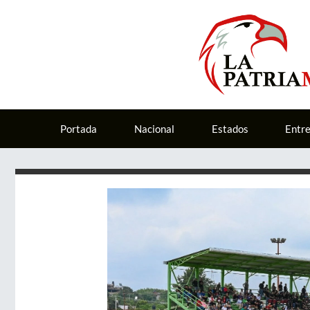
Portada
Nacional
Estados
Entr