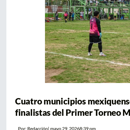
Cuatro municipios mexiquense
finalistas del Primer Torneo 
Por:
Redacción
|
mayo 29, 2026
8:39 pm