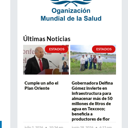
Últimas Noticias
ESTADOS
ESTADOS
Cumple un año el
Gobernadora Delfina
Plan Oriente
Gómez invierte en
infraestructura para
almacenar más de 50
millones de litros de
agua en Texcoco;
beneficia a
productores de flor
julio 2, 2026
10:34 am
junio 28, 2026
6:15 pm