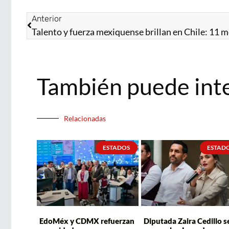
Anterior
También puede int
Relacionadas
ESTADOS
ESTAD
EdoMéx y CDMX refuerzan
Diputada Zaira Cedillo s