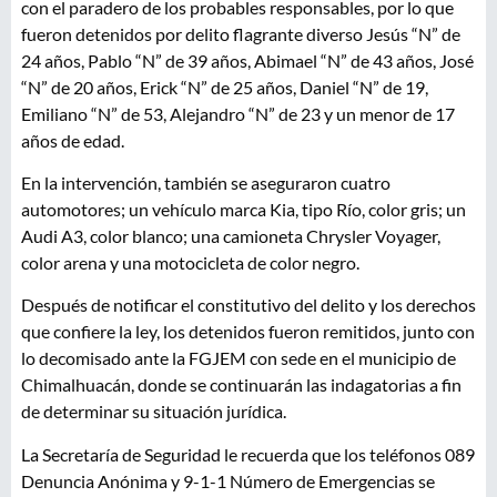
con el paradero de los probables responsables, por lo que
fueron detenidos por delito flagrante diverso Jesús “N” de
24 años, Pablo “N” de 39 años, Abimael “N” de 43 años, José
“N” de 20 años, Erick “N” de 25 años, Daniel “N” de 19,
Emiliano “N” de 53, Alejandro “N” de 23 y un menor de 17
años de edad.
En la intervención, también se aseguraron cuatro
automotores; un vehículo marca Kia, tipo Río, color gris; un
Audi A3, color blanco; una camioneta Chrysler Voyager,
color arena y una motocicleta de color negro.
Después de notificar el constitutivo del delito y los derechos
que confiere la ley, los detenidos fueron remitidos, junto con
lo decomisado ante la FGJEM con sede en el municipio de
Chimalhuacán, donde se continuarán las indagatorias a fin
de determinar su situación jurídica.
La Secretaría de Seguridad le recuerda que los teléfonos 089
Denuncia Anónima y 9-1-1 Número de Emergencias se