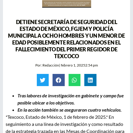
DETIENE SECRETARÍA DE SEGURIDAD DEL
ESTADO DE MÉXICO, FGJEM Y POLICÍA
MUNICIPAL A OCHO HOMBRES Y UN MENOR DE
EDAD POSIBLEMENTE RELACIONADOS EN EL
FALLECIMIENTO DEL PRIMER REGIDOR DE
TEXCOCO
Por:
Redacción
|
febrero 1, 2025
2:54 pm
Tras labores de investigación en gabinete y campo fue
posible ubicar a los objetivos.
En la acción también se aseguraron cuatro vehículos.
*Texcoco, Estado de México, 1 de febrero de 2025.* En
seguimiento a una línea de investigación y como resultado
de la estrategia trazada en las Mesas de Coordinación para