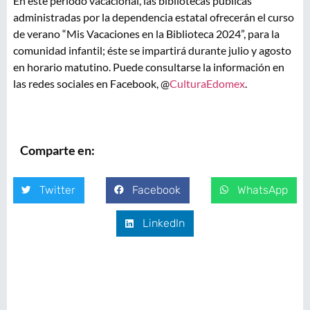
En este periodo vacacional, las bibliotecas públicas
administradas por la dependencia estatal ofrecerán el curso
de verano “Mis Vacaciones en la Biblioteca 2024”, para la
comunidad infantil; éste se impartirá durante julio y agosto
en horario matutino. Puede consultarse la información en
las redes sociales en Facebook, @
CulturaEdomex
.
Comparte en:
Twitter
Facebook
WhatsApp
LinkedIn