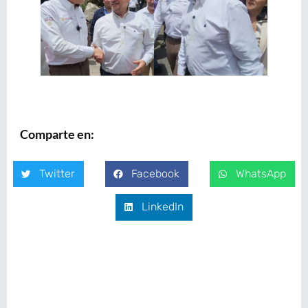
Comparte en:
Twitter
Facebook
WhatsApp
LinkedIn