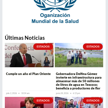
Últimas Noticias
ESTADOS
ESTADOS
Cumple un año el Plan Oriente
Gobernadora Delfina Gómez
invierte en infraestructura para
almacenar más de 50 millones
de litros de agua en Texcoco;
beneficia a productores de flor
julio 2, 2026
10:34 am
junio 28, 2026
6:15 pm
ESTADOS
ESTADOS