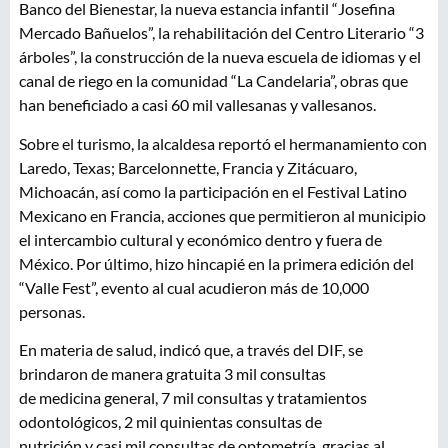
Banco del Bienestar, la nueva estancia infantil “Josefina
Mercado Bañuelos”, la rehabilitación del Centro Literario “3
árboles”, la construcción de la nueva escuela de idiomas y el
canal de riego en la comunidad “La Candelaria”, obras que
han beneficiado a casi 60 mil vallesanas y vallesanos.
Sobre el turismo, la alcaldesa reportó el hermanamiento con
Laredo, Texas; Barcelonnette, Francia y Zitácuaro,
Michoacán, así como la participación en el Festival Latino
Mexicano en Francia, acciones que permitieron al municipio
el intercambio cultural y económico dentro y fuera de
México. Por último, hizo hincapié en la primera edición del
“Valle Fest”, evento al cual acudieron más de 10,000
personas.
En materia de salud, indicó que, a través del DIF, se
brindaron de manera gratuita 3 mil consultas
de medicina general, 7 mil consultas y tratamientos
odontológicos, 2 mil quinientas consultas de
nutrición y casi mil consultas de optometría, gracias al