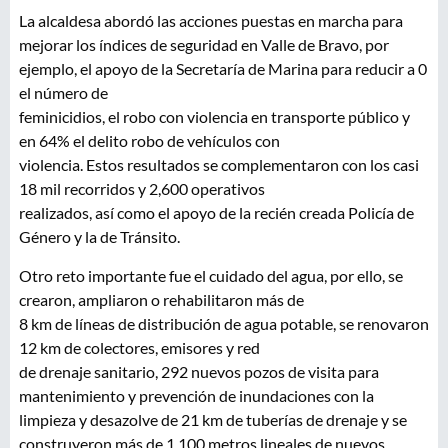
La alcaldesa abordó las acciones puestas en marcha para
mejorar los índices de seguridad en Valle de Bravo, por
ejemplo, el apoyo de la Secretaría de Marina para reducir a 0
el número de
feminicidios, el robo con violencia en transporte público y
en 64% el delito robo de vehículos con
violencia. Estos resultados se complementaron con los casi
18 mil recorridos y 2,600 operativos
realizados, así como el apoyo de la recién creada Policía de
Género y la de Tránsito.
Otro reto importante fue el cuidado del agua, por ello, se
crearon, ampliaron o rehabilitaron más de
8 km de líneas de distribución de agua potable, se renovaron
12 km de colectores, emisores y red
de drenaje sanitario, 292 nuevos pozos de visita para
mantenimiento y prevención de inundaciones con la
limpieza y desazolve de 21 km de tuberías de drenaje y se
construyeron más de 1,100 metros lineales de nuevos