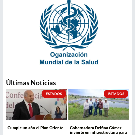
Últimas Noticias
ESTADOS
ESTADOS
Cumple un año el Plan Oriente
Gobernadora Delfina Gómez
invierte en infraestructura para