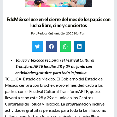
EdoMéx se luce en el cierre del mes de los papás con
lucha libre, cine y conciertos
Por:
Redacción
|
junio 26, 2025
10:47 am
Toluca y Texcoco recibirán el Festival Cultural
TransformARTE los días 28 y 29 de junio con
actividades gratuitas para toda la familia
TOLUCA, Estado de México. El Gobierno del Estado de
México cerrará con broche de oro el mes dedicado a los
padres con el Festival Cultural TransformARTE, que se
llevará a cabo este 28 y 29 de junio en los Centros
Culturales de Toluca y Texcoco. La programación incluye
actividades gratuitas pensadas para toda la familia, como
talleres, conciertos, cine y espectáculos de lucha libre.