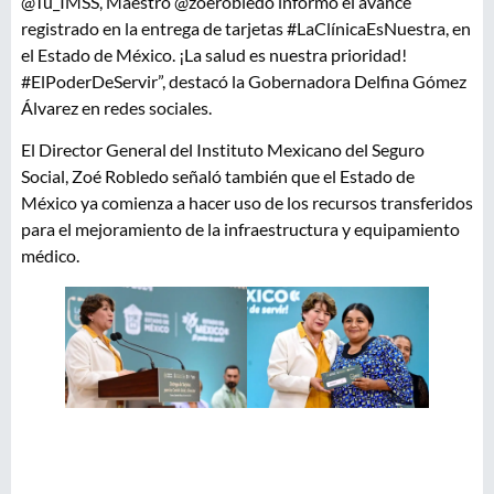
@Tu_IMSS, Maestro @zoerobledo informó el avance
registrado en la entrega de tarjetas #LaClínicaEsNuestra, en
el Estado de México. ¡La salud es nuestra prioridad!
#ElPoderDeServir”, destacó la Gobernadora Delfina Gómez
Álvarez en redes sociales.
El Director General del Instituto Mexicano del Seguro
Social, Zoé Robledo señaló también que el Estado de
México ya comienza a hacer uso de los recursos transferidos
para el mejoramiento de la infraestructura y equipamiento
médico.