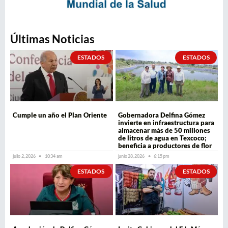
Últimas Noticias
ESTADOS
ESTADOS
Cumple un año el Plan Oriente
Gobernadora Delfina Gómez
invierte en infraestructura para
almacenar más de 50 millones
de litros de agua en Texcoco;
beneficia a productores de flor
julio 2, 2026
10:34 am
junio 28, 2026
6:15 pm
ESTADOS
ESTADOS