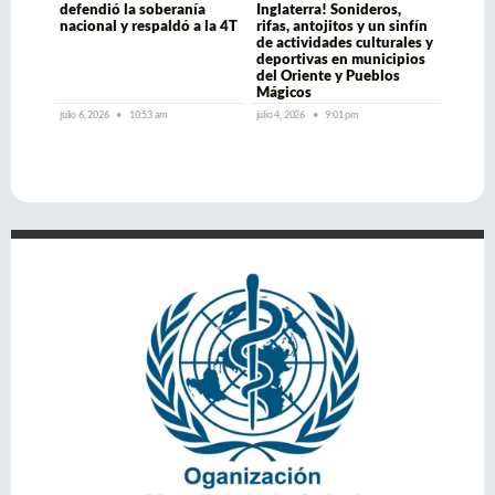
defendió la soberanía
Inglaterra! Sonideros,
nacional y respaldó a la 4T
rifas, antojitos y un sinfín
de actividades culturales y
deportivas en municipios
del Oriente y Pueblos
Mágicos
julio 6, 2026
10:53 am
julio 4, 2026
9:01 pm