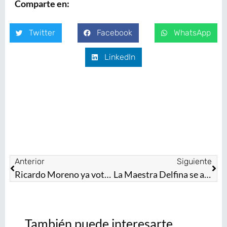
Comparte en:
Twitter
Facebook
WhatsApp
LinkedIn
Anterior
Siguiente
Ricardo Moreno ya votó en Toluca; aspira a ser su alcalde
La Maestra Delfina se aplica; baja el secuestro en el Edoméx
También puede interesarte