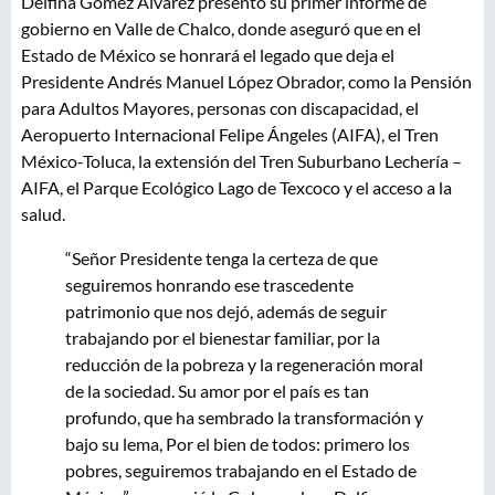
Delfina Gómez Álvarez presentó su primer informe de
gobierno en Valle de Chalco, donde aseguró que en el
Estado de México se honrará el legado que deja el
Presidente Andrés Manuel López Obrador, como la Pensión
para Adultos Mayores, personas con discapacidad, el
Aeropuerto Internacional Felipe Ángeles (AIFA), el Tren
México-Toluca, la extensión del Tren Suburbano Lechería –
AIFA, el Parque Ecológico Lago de Texcoco y el acceso a la
salud.
“Señor Presidente tenga la certeza de que
seguiremos honrando ese trascedente
patrimonio que nos dejó, además de seguir
trabajando por el bienestar familiar, por la
reducción de la pobreza y la regeneración moral
de la sociedad. Su amor por el país es tan
profundo, que ha sembrado la transformación y
bajo su lema, Por el bien de todos: primero los
pobres, seguiremos trabajando en el Estado de