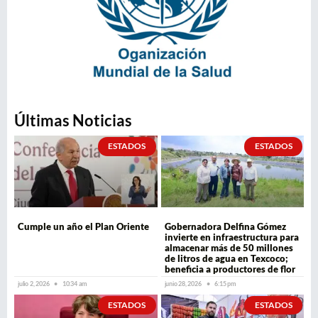
Últimas Noticias
ESTADOS
ESTADOS
Cumple un año el Plan Oriente
Gobernadora Delfina Gómez
invierte en infraestructura para
almacenar más de 50 millones
de litros de agua en Texcoco;
beneficia a productores de flor
julio 2, 2026
10:34 am
junio 28, 2026
6:15 pm
ESTADOS
ESTADOS