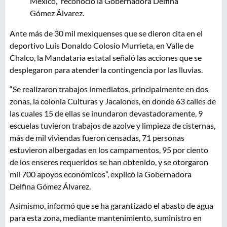
México,” reconoció la Gobernadora Delfina
Gómez Álvarez.
Ante más de 30 mil mexiquenses que se dieron cita en el
deportivo Luis Donaldo Colosio Murrieta, en Valle de
Chalco, la Mandataria estatal señaló las acciones que se
desplegaron para atender la contingencia por las lluvias.
“Se realizaron trabajos inmediatos, principalmente en dos
zonas, la colonia Culturas y Jacalones, en donde 63 calles de
las cuales 15 de ellas se inundaron devastadoramente, 9
escuelas tuvieron trabajos de azolve y limpieza de cisternas,
más de mil viviendas fueron censadas, 71 personas
estuvieron albergadas en los campamentos, 95 por ciento
de los enseres requeridos se han obtenido, y se otorgaron
mil 700 apoyos económicos”, explicó la Gobernadora
Delfina Gómez Álvarez.
Asimismo, informó que se ha garantizado el abasto de agua
para esta zona, mediante mantenimiento, suministro en