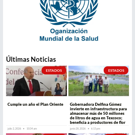
Últimas Noticias
ESTADOS
ESTADOS
Cumple un año el Plan Oriente
Gobernadora Delfina Gómez
invierte en infraestructura para
almacenar más de 50 millones
de litros de agua en Texcoco;
beneficia a productores de flor
julio 2, 2026
10:34 am
junio 28, 2026
6:15 pm