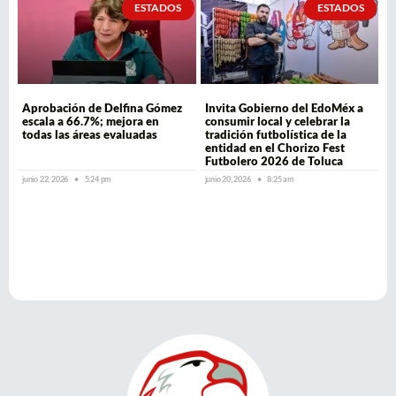
ESTADOS
ESTADOS
Aprobación de Delfina Gómez
Invita Gobierno del EdoMéx a
escala a 66.7%; mejora en
consumir local y celebrar la
todas las áreas evaluadas
tradición futbolística de la
entidad en el Chorizo Fest
Futbolero 2026 de Toluca
junio 22, 2026
5:24 pm
junio 20, 2026
8:25 am