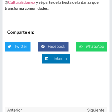
@
CulturaEdomex
y sé parte de la fiesta de la danza que
transforma comunidades.
Comparte en:
Twitter
Facebook
WhatsApp
LinkedIn
Anterior
Siguiente