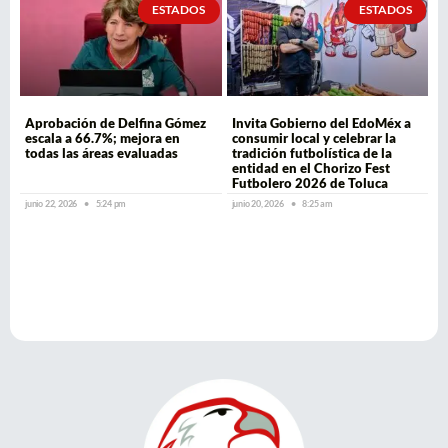
ESTADOS
ESTADOS
Aprobación de Delfina Gómez
Invita Gobierno del EdoMéx a
escala a 66.7%; mejora en
consumir local y celebrar la
todas las áreas evaluadas
tradición futbolística de la
entidad en el Chorizo Fest
Futbolero 2026 de Toluca
junio 22, 2026
5:24 pm
junio 20, 2026
8:25 am