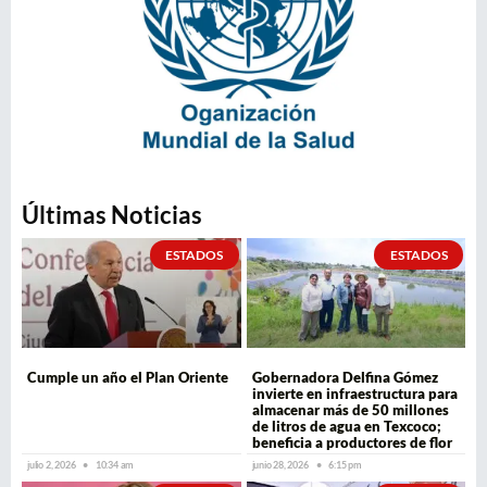
Últimas Noticias
ESTADOS
ESTADOS
Cumple un año el Plan Oriente
Gobernadora Delfina Gómez
invierte en infraestructura para
almacenar más de 50 millones
de litros de agua en Texcoco;
beneficia a productores de flor
julio 2, 2026
10:34 am
junio 28, 2026
6:15 pm