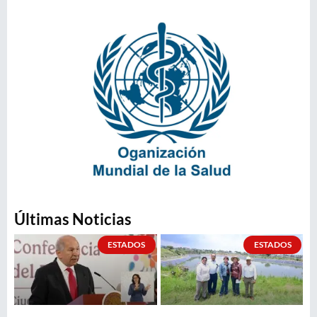
Últimas Noticias
ESTADOS
ESTADOS