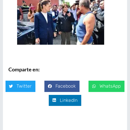
Comparte en:
Twitter
Facebook
WhatsApp
LinkedIn