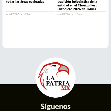
todas las áreas evaluadas
tradición futbolística de la
entidad en el Chorizo Fest
Futbolero 2026 de Toluca
junio 22, 2026
5:24 pm
junio 20, 2026
8:25 am
Síguenos