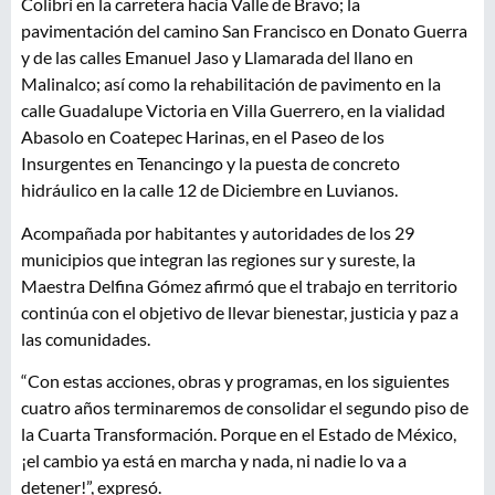
Colibrí en la carretera hacia Valle de Bravo; la
pavimentación del camino San Francisco en Donato Guerra
y de las calles Emanuel Jaso y Llamarada del llano en
Malinalco; así como la rehabilitación de pavimento en la
calle Guadalupe Victoria en Villa Guerrero, en la vialidad
Abasolo en Coatepec Harinas, en el Paseo de los
Insurgentes en Tenancingo y la puesta de concreto
hidráulico en la calle 12 de Diciembre en Luvianos.
Acompañada por habitantes y autoridades de los 29
municipios que integran las regiones sur y sureste, la
Maestra Delfina Gómez afirmó que el trabajo en territorio
continúa con el objetivo de llevar bienestar, justicia y paz a
las comunidades.
“Con estas acciones, obras y programas, en los siguientes
cuatro años terminaremos de consolidar el segundo piso de
la Cuarta Transformación. Porque en el Estado de México,
¡el cambio ya está en marcha y nada, ni nadie lo va a
detener!”, expresó.