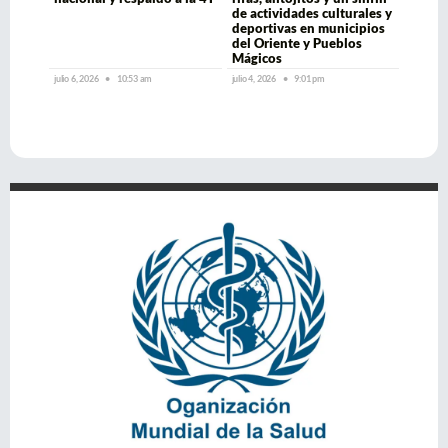
de actividades culturales y
deportivas en municipios
del Oriente y Pueblos
Mágicos
julio 6, 2026
10:53 am
julio 4, 2026
9:01 pm