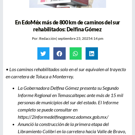
En EdoMéx más de 800 km de caminos del sur
rehabilitados: Delfina Gómez
Por:
Redacción
|
septiembre 23, 2025
4:14 pm
• Los caminos rehabilitados solo en el sur equivalen al trayecto
en carretera de Toluca a Monterrey.
La Gobernadora Delfina Gómez presenta su Segundo
Informe Regional en Temascaltepec ante más de 15 mil
personas de municipios del sur del estado. El Informe
completo se puede consultar en
https://2informedelfinagomez.edomex.gob.mx/
Anunció la construcción de la primera etapa del
Libramiento Colibrí en la carretera hacia Valle de Bravo,