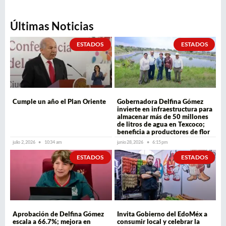
Últimas Noticias
ESTADOS
ESTADOS
Cumple un año el Plan Oriente
Gobernadora Delfina Gómez
invierte en infraestructura para
almacenar más de 50 millones
de litros de agua en Texcoco;
beneficia a productores de flor
julio 2, 2026
10:34 am
junio 28, 2026
6:15 pm
ESTADOS
ESTADOS
Aprobación de Delfina Gómez
Invita Gobierno del EdoMéx a
escala a 66.7%; mejora en
consumir local y celebrar la