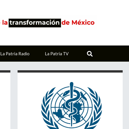
La Patria Radio
La Patria TV