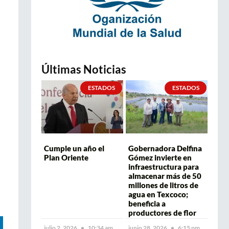
Últimas Noticias
ESTADOS
ESTADOS
Cumple un año el
Gobernadora Delfina
Plan Oriente
Gómez invierte en
infraestructura para
almacenar más de 50
millones de litros de
agua en Texcoco;
beneficia a
productores de flor
julio 2, 2026
10:34 am
junio 28, 2026
6:15 pm