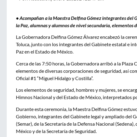
• Acompañan a la Maestra Delfina Gómez integrantes del Ga
la Paz, alumnas y alumnos de nivel secundaria, elementos de
La Gobernadora Delfina Gómez Álvarez encabezó la ceremo
Toluca, junto con los integrantes del Gabinete estatal e i
Paz en el Estado de México.
Cerca de las 7:50 horas, la Gobernadora arribó a la Plaza 
elementos de diversas corporaciones de seguridad, así com
Oficial #1 “Miguel Hidalgo y Costilla”.
Los elementos de seguridad, hombres y mujeres, se encargar
Himnos Nacional y del Estado de México, interpretados po
Durante esta ceremonia, la Maestra Delfina Gómez estuvo
Gobierno, integrantes del Gabinete legal y ampliado del G
(Semar), de la Secretaría de la Defensa Nacional (Sedena),
México y de la Secretaría de Seguridad.