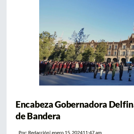
Encabeza Gobernadora Delfi
de Bandera
Por:
Redacción
|
enero 15, 2024
11:47 am