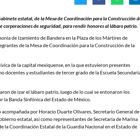
binete estatal, de la Mesa de Coordinación para la Construcción d
 corporaciones de seguridad, para rendir honores al lábaro patrio.
nia de Izamiento de Bandera en la Plaza de los Mártires de
ntegrantes de la Mesa de Coordinación para la Construcción de la
Cívica de la capital mexiquense, en la que estuvieron presentes
o docentes y estudiantes de tercer grado de la Escuela Secundari
on de izar el lábaro patrio, luego de lo cual se entonaron los
r la Banda Sinfónica del Estado de México.
 acompañada por Horacio Duarte Olivares, Secretario General de
obierno estatal, así como representantes de Secretaría de Marina
 de la Coordinación Estatal de la Guardia Nacional en el Estado de