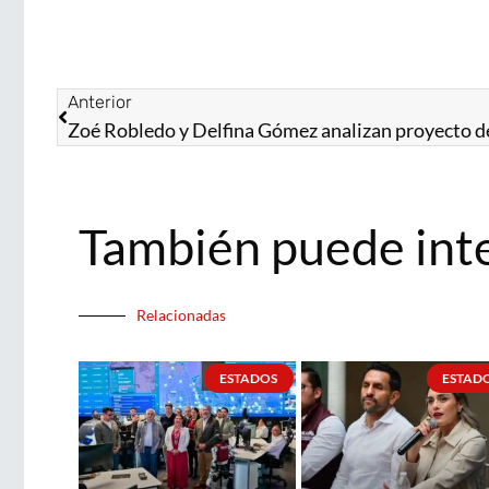
Anterior
También puede int
Relacionadas
ESTADOS
ESTAD