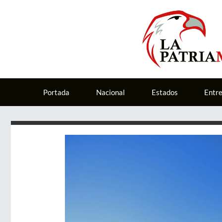
Portada
Nacional
Estados
Entr