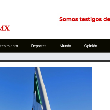
etenimiento
Deportes
Mundo
Opinión