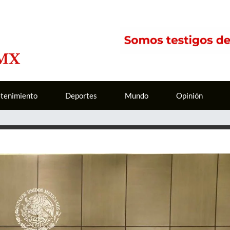
etenimiento
Deportes
Mundo
Opinión