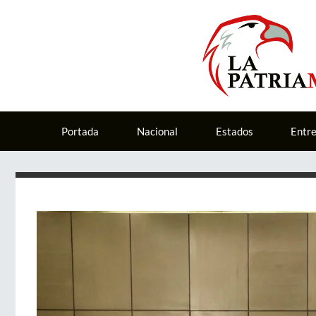
Portada
Nacional
Estados
Entr