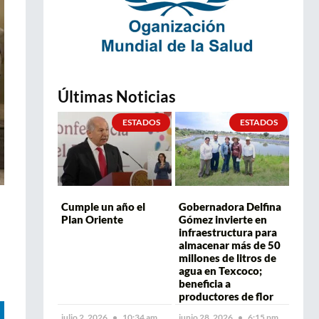
Últimas Noticias
ESTADOS
ESTADOS
Cumple un año el
Gobernadora Delfina
Plan Oriente
Gómez invierte en
infraestructura para
almacenar más de 50
millones de litros de
agua en Texcoco;
beneficia a
productores de flor
julio 2, 2026
10:34 am
junio 28, 2026
6:15 pm