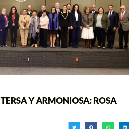
 TERSA Y ARMONIOSA: ROSA