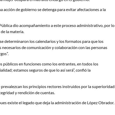
a acción de gobierno se detenga para evitar afectaciones a la
 Pública dio acompañamiento a este proceso administrativo, por lo
 de la materia.
 se determinaron los calendarios y los formatos para que los
s necesarios de comunicación y colaboración con las personas
gos”.
s públicos en funciones como los entrantes, en todos los
lidad; estamos seguros de que lo así será”, confió la
evalezcan los principios rectores instruidos por la superioridad
ntegridad y rendición de cuentas.
ues existe el legado que deja la administración de López Obrador.