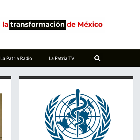
La Patria Radio
La Patria TV