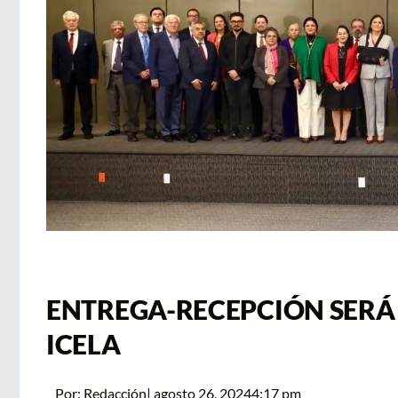
ENTREGA-RECEPCIÓN SERÁ
ICELA
Por:
Redacción
|
agosto 26, 2024
4:17 pm