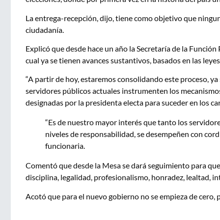
La entrega-recepción, dijo, tiene como objetivo que ningun
ciudadanía.
Explicó que desde hace un año la Secretaría de la Función
cual ya se tienen avances sustantivos, basados en las leyes
“A partir de hoy, estaremos consolidando este proceso, ya
servidores públicos actuales instrumenten los mecanismo
designadas por la presidenta electa para suceder en los car
“Es de nuestro mayor interés que tanto los servidore
niveles de responsabilidad, se desempeñen con cordia
funcionaria.
Comentó que desde la Mesa se dará seguimiento para que pr
disciplina, legalidad, profesionalismo, honradez, lealtad, i
Acotó que para el nuevo gobierno no se empieza de cero, p