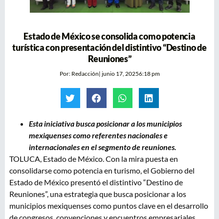
Estado de México se consolida como potencia
turística con presentación del distintivo “Destino de
Reuniones”
Por:
Redacción
|
junio 17, 2025
6:18 pm
Esta iniciativa busca posicionar a los municipios
mexiquenses como referentes nacionales e
internacionales en el segmento de reuniones.
TOLUCA, Estado de México. Con la mira puesta en
consolidarse como potencia en turismo, el Gobierno del
Estado de México presentó el distintivo “Destino de
Reuniones”, una estrategia que busca posicionar a los
municipios mexiquenses como puntos clave en el desarrollo
de congresos, convenciones y encuentros empresariales.