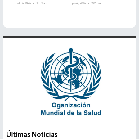
julio 6, 2026
10:53 am
julio 4, 2026
9:01 pm
Últimas Noticias