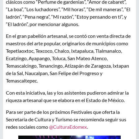
clásicos como “Perfume de gardenias”, “Amor de cabaret”,
“La boa”, “Los luchadores”, “Mil horas”, “De mil maneras”, “El
ladrón”, “Pena negra”, “Mi razón”, “Estoy pensando en ti”, y
“El ladrón”, por mencionar algunos.
En el gran pabellón artesanal, se contó con venta directa de
maestros del arte popular, originarios de municipios como
Tepetlaoxtoc, Texcoco, Chalco, Ixtapaluca, Tlalmanalco,
Ecatzingo, Ayapango, Toluca, San Mateo Atenco,
Temascalcingo, Tenancingo, Atizapán de Zaragoza, Ixtapan
de la Sal, Naucalpan, San Felipe del Progreso y
Temascaltepec.
Con esta iniciativa, las y los asistentes pudieron admirar la
riqueza artesanal que se elabora en el Estado de México.
Para ser parte de los próximos Festivales que oferta la
Secretaría de Cultura y Turismo se recomienda seguir sus
redes sociales como
@CulturaEdomex
.