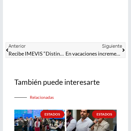
Anterior
Siguiente
Recibe IMEVIS “Distintivo Estado de México Sin Trabajo Infantil”
En vacaciones incrementan 40% los accidentes en el hogar; Secretaría de Salud mexiquense emite recomendaciones
También puede interesarte
Relacionadas
ESTADOS
ESTADOS