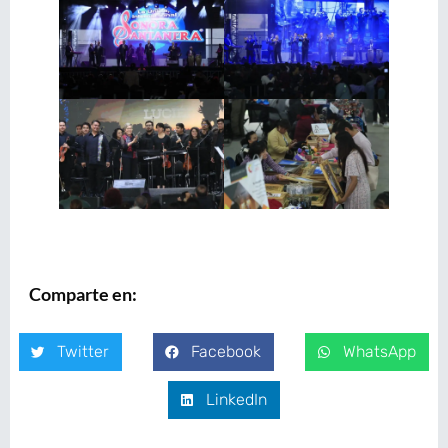
Comparte en:
Twitter
Facebook
WhatsApp
LinkedIn