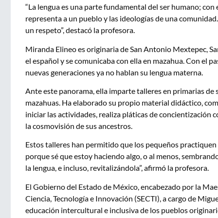
“La lengua es una parte fundamental del ser humano; con 
representa a un pueblo y las ideologías de una comunidad.
un respeto”, destacó la profesora.
Miranda Elineo es originaria de San Antonio Mextepec, S
el español y se comunicaba con ella en mazahua. Con el pas
nuevas generaciones ya no hablan su lengua materna.
Ante este panorama, ella imparte talleres en primarias de
mazahuas. Ha elaborado su propio material didáctico, como 
iniciar las actividades, realiza pláticas de concientización
la cosmovisión de sus ancestros.
Estos talleres han permitido que los pequeños practiquen
porque sé que estoy haciendo algo, o al menos, sembrand
la lengua, e incluso, revitalizándola”, afirmó la profesora.
El Gobierno del Estado de México, encabezado por la Maest
Ciencia, Tecnología e Innovación (SECTI), a cargo de Migue
educación intercultural e inclusiva de los pueblos originari