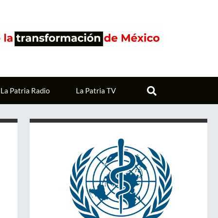
La Patria Radio
La Patria TV