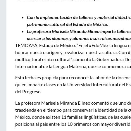
Con la implementación de talleres y material didáctic
patrimonio cultural del Estado de México.
La profesora Marisela Miranda Elineo imparte talleres
acercar a las alumnas y alumnos a sus raíces mazahua
TEMOAYA, Estado de México. “En el #EdoMéx la lengua mate
honrar nuestro origen y revalorizar nuestra cultura. Con 
multicultural e intercultural”, comentó la Gobernadora Del
Internacional de la Lengua Materna, que se conmemora ca
Esta fecha es propicia para reconocer la labor de la docenc
quien imparte clases en la Universidad Intercultural del 
del Progreso.
La profesora Marisela Miranda Elineo comentó que uno de 
trascienda en el tiempo para conservar la identidad de la 
México, donde existen 11 familias lingüísticas, de las cual
posiciona al país entre los 10 primeros con mayor diversid