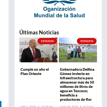
Últimas Noticias
ESTADOS
ESTADOS
Cumple un año el
Gobernadora Delfina
Plan Oriente
Gómez invierte en
infraestructura para
almacenar más de 50
millones de litros de
agua en Texcoco;
beneficia a
productores de flor
julio 2, 2026
10:34 am
junio 28, 2026
6:15 pm