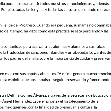
ella podemos transmitir todos nuestros conocimientos y, además,
 Por ello, todas las lenguas y todas las culturas del mundo merece
an Felipe del Progreso. Cuando era pequeña, su mamá no dominab
o del tiempo, ha visto cómo esta práctica se está perdiendo y las
 su comunidad para acercar a las alumnas y alumnos a sus raíces
la traducción de canciones infantiles y un abecedario, y, antes de
 con los padres de familia sobre la importancia de cuidar y preservar
 en casa con sus papás y abuelitos. “A mí me genera mucha emoció
o esa espinita que nos impulsa a seguir preservando y fomentando
ra Delfina Gómez Álvarez, a través de la Secretaría de Educación
l Ángel Hernández Espejel, prioriza el fortalecimiento de la
os mexiquenses, con la finalidad de preservar la cultura, la