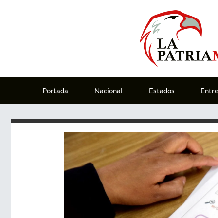
Portada
Nacional
Estados
Entr