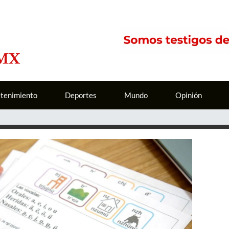
etenimiento
Deportes
Mundo
Opinión