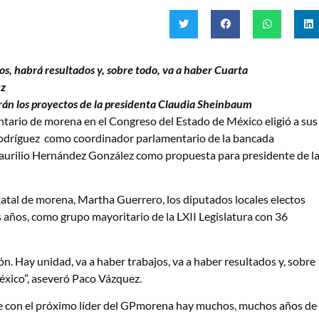
s, habrá resultados y, sobre todo, va a haber Cuarta
ez
án los proyectos de la presidenta Claudia Sheinbaum
ntario de morena en el Congreso del Estado de México eligió a sus
 Rodríguez como coordinador parlamentario de la bancada
 Maurilio Hernández González como propuesta para presidente de l
tatal de morena, Martha Guerrero, los diputados locales electos
s años, como grupo mayoritario de la LXII Legislatura con 36
ión. Hay unidad, va a haber trabajos, va a haber resultados y, sobre
éxico”, aseveró Paco Vázquez.
e con el próximo líder del GPmorena hay muchos, muchos años de