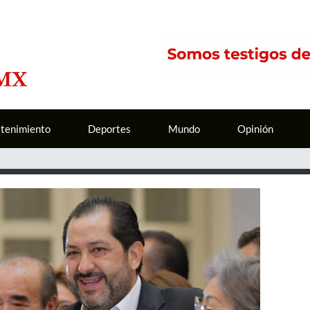
etenimiento
Deportes
Mundo
Opinión