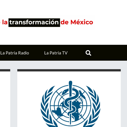
La Patria Radio
La Patria TV