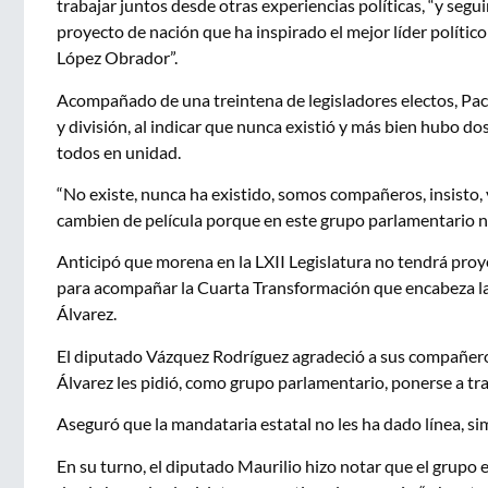
trabajar juntos desde otras experiencias políticas, “y se
proyecto de nación que ha inspirado el mejor líder polític
López Obrador”.
Acompañado de una treintena de legisladores electos, Pa
y división, al indicar que nunca existió y más bien hubo do
todos en unidad.
“No existe, nunca ha existido, somos compañeros, insisto, y 
cambien de película porque en este grupo parlamentario n
Anticipó que morena en la LXII Legislatura no tendrá pro
para acompañar la Cuarta Transformación que encabeza l
Álvarez.
El diputado Vázquez Rodríguez agradeció a sus compañero
Álvarez les pidió, como grupo parlamentario, ponerse a tra
Aseguró que la mandataria estatal no les ha dado línea, s
En su turno, el diputado Maurilio hizo notar que el grupo 