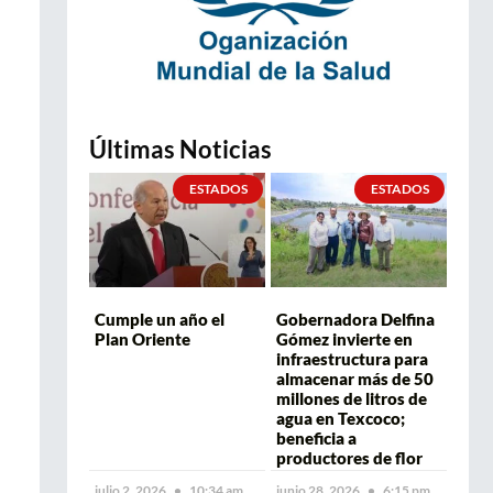
Últimas Noticias
ESTADOS
ESTADOS
Cumple un año el
Gobernadora Delfina
Plan Oriente
Gómez invierte en
infraestructura para
almacenar más de 50
millones de litros de
agua en Texcoco;
beneficia a
productores de flor
julio 2, 2026
10:34 am
junio 28, 2026
6:15 pm