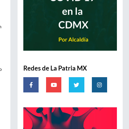
n
Redes de La Patria MX
o