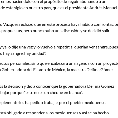
guiremos haciéndolo con el propósito de seguir abonando a un
o de este siglo en nuestro país, que es el presidente Andrés Manuel
co Vázquez rechazó que en este proceso haya habido confrontació
s propuestas, pero nunca hubo una discusión y se decidió salir
ya lo dije una vez y lo vuelvo a repetir: si querían ver sangre, pues
o hay sangre, hay unidad”.
yectos personales, sino que encabezará una agenda con un proyect
a Gobernadora del Estado de México, la maestra Delfina Gómez
s la decisión y dio a conocer que la gobernadora Delfina Gómez
bajar porque “este no es un cheque en blanco”.
implemente les ha pedido trabajar por el pueblo mexiquense.
está obligado a responder a los mexiquenses y así se ha hecho