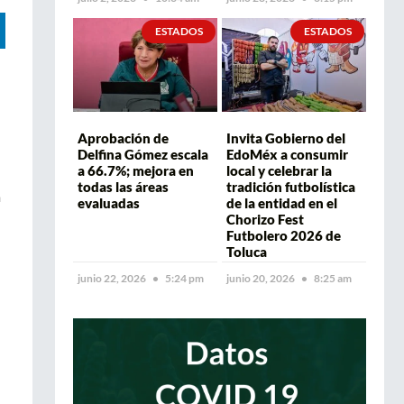
ESTADOS
ESTADOS
Aprobación de
Invita Gobierno del
Delfina Gómez escala
EdoMéx a consumir
a 66.7%; mejora en
local y celebrar la
todas las áreas
tradición futbolística
a
evaluadas
de la entidad en el
Chorizo Fest
Futbolero 2026 de
Toluca
junio 22, 2026
5:24 pm
junio 20, 2026
8:25 am