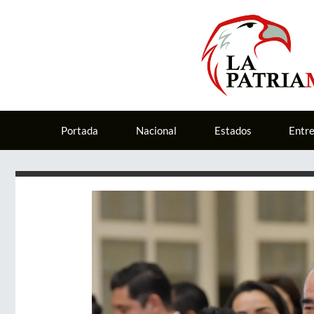
Portada
Nacional
Estados
Entr