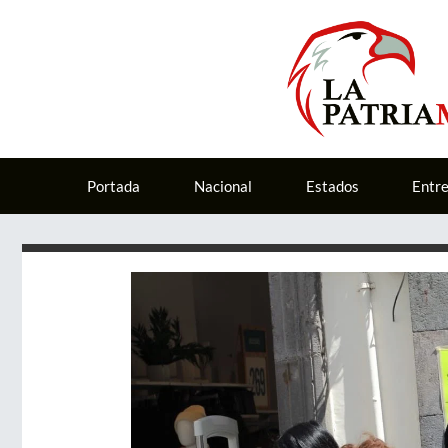
Portada
Nacional
Estados
Entr