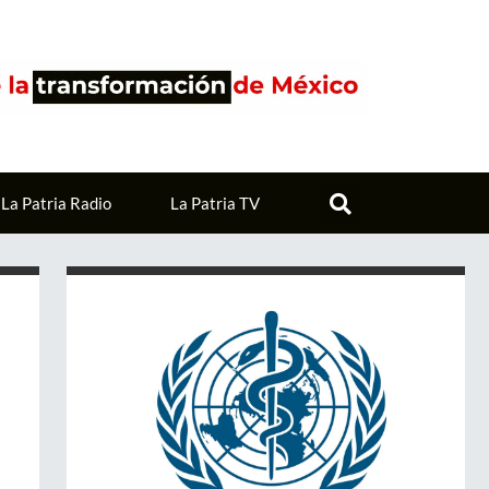
La Patria Radio
La Patria TV