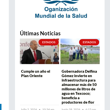
Últimas Noticias
ESTADOS
ESTADOS
Cumple un año el
Gobernadora Delfina
Plan Oriente
Gómez invierte en
infraestructura para
almacenar más de 50
millones de litros de
agua en Texcoco;
beneficia a
productores de flor
julio 2, 2026
10:34 am
junio 28, 2026
6:15 pm