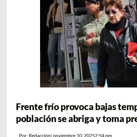
Frente frío provoca bajas tem
población se abriga y toma p
Por:
Redacción
|
noviembre 10, 2025
2:54 pm