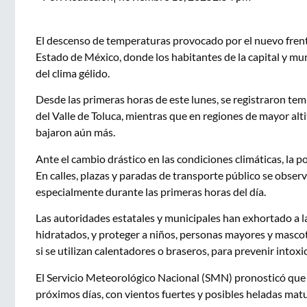
El descenso de temperaturas provocado por el nuevo frente 
Estado de México, donde los habitantes de la capital y 
del clima gélido.
Desde las primeras horas de este lunes, se registraron te
del Valle de Toluca, mientras que en regiones de mayor a
bajaron aún más.
Ante el cambio drástico en las condiciones climáticas, la po
En calles, plazas y paradas de transporte público se obse
especialmente durante las primeras horas del día.
Las autoridades estatales y municipales han exhortado a 
hidratados, y proteger a niños, personas mayores y mascot
si se utilizan calentadores o braseros, para prevenir into
El Servicio Meteorológico Nacional (SMN) pronosticó que e
próximos días, con vientos fuertes y posibles heladas matu