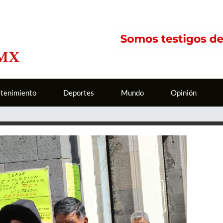
etenimiento
Deportes
Mundo
Opinión