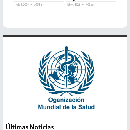
julio 6, 2026
10:53 am
julio 4, 2026
9:01 pm
Últimas Noticias