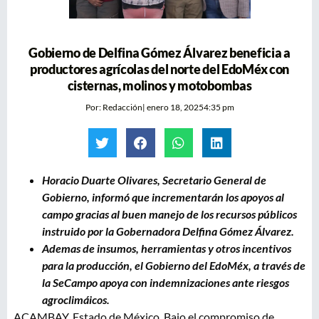
Gobierno de Delfina Gómez Álvarez beneficia a
productores agrícolas del norte del EdoMéx con
cisternas, molinos y motobombas
Por:
Redacción
|
enero 18, 2025
4:35 pm
Horacio Duarte Olivares, Secretario General de
Gobierno, informó que incrementarán los apoyos al
campo gracias al buen manejo de los recursos públicos
instruido por la Gobernadora Delfina Gómez Álvarez.
Ademas de insumos, herramientas y otros incentivos
para la producción, el Gobierno del EdoMéx, a través de
la SeCampo apoya con indemnizaciones ante riesgos
agroclimáicos.
ACAMBAY, Estado de México. Bajo el compromiso de