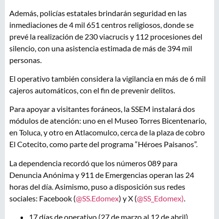
Además, policías estatales brindarán seguridad en las
inmediaciones de 4 mil 651 centros religiosos, donde se
prevé la realización de 230 viacrucis y 112 procesiones del
silencio, con una asistencia estimada de más de 394 mil
personas.
El operativo también considera la vigilancia en más de 6 mil
cajeros automáticos, con el fin de prevenir delitos.
Para apoyar a visitantes foráneos, la SSEM instalará dos
módulos de atención: uno en el Museo Torres Bicentenario,
en Toluca, y otro en Atlacomulco, cerca de la plaza de cobro
El Cotecito, como parte del programa “Héroes Paisanos”.
La dependencia recordó que los números 089 para
Denuncia Anónima y 911 de Emergencias operan las 24
horas del día. Asimismo, puso a disposición sus redes
sociales: Facebook (
@SS.Edomex
) y X (
@SS_Edomex)
.
17 días de operativo (27 de marzo al 12 de abril)