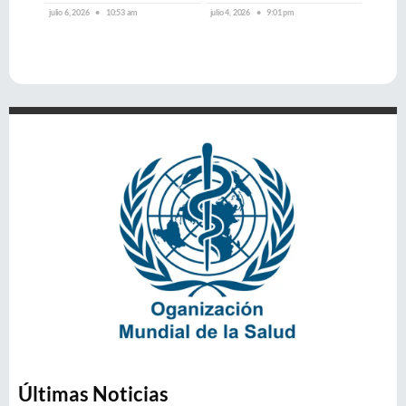
julio 6, 2026
10:53 am
julio 4, 2026
9:01 pm
Últimas Noticias