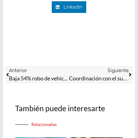
LinkedIn
Anterior
Siguiente
Baja 54% robo de vehículos en el Oriente del EdoMéx a un año del Mando Unificado
Coordinación con el sur del Edoméx ha reducido extorsión: Horacio Duarte
También puede interesarte
Relacionadas