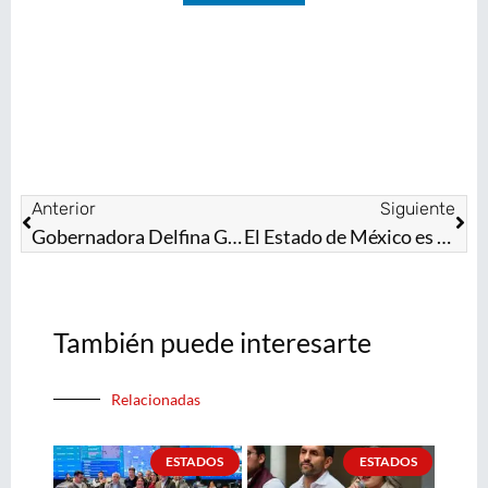
Anterior
Siguiente
Gobernadora Delfina Gómez rehabilita espacios educativos, deportivos y de seguridad en Texcaltitlán
El Estado de México es un destino ideal de turismo de romance para la celebración de bodas
También puede interesarte
Relacionadas
ESTADOS
ESTADOS