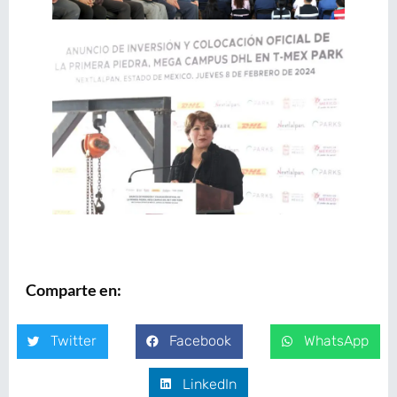
Comparte en:
Twitter
Facebook
WhatsApp
LinkedIn