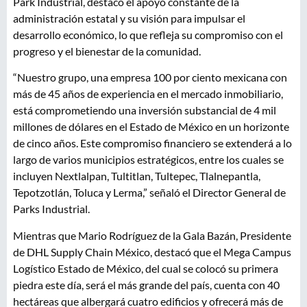
Park Industrial, destacó el apoyo constante de la
administración estatal y su visión para impulsar el
desarrollo económico, lo que refleja su compromiso con el
progreso y el bienestar de la comunidad.
“Nuestro grupo, una empresa 100 por ciento mexicana con
más de 45 años de experiencia en el mercado inmobiliario,
está comprometiendo una inversión substancial de 4 mil
millones de dólares en el Estado de México en un horizonte
de cinco años. Este compromiso financiero se extenderá a lo
largo de varios municipios estratégicos, entre los cuales se
incluyen Nextlalpan, Tultitlan, Tultepec, Tlalnepantla,
Tepotzotlán, Toluca y Lerma,” señaló el Director General de
Parks Industrial.
Mientras que Mario Rodríguez de la Gala Bazán, Presidente
de DHL Supply Chain México, destacó que el Mega Campus
Logístico Estado de México, del cual se colocó su primera
piedra este día, será el más grande del país, cuenta con 40
hectáreas que albergará cuatro edificios y ofrecerá más de