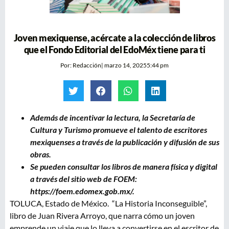
Joven mexiquense, acércate a la colección de libros
que el Fondo Editorial del EdoMéx tiene para ti
Por:
Redacción
|
marzo 14, 2025
5:44 pm
Además de incentivar la lectura, la Secretaría de
Cultura y Turismo promueve el talento de escritores
mexiquenses a través de la publicación y difusión de sus
obras.
Se pueden consultar los libros de manera física y digital
a través del sitio web de FOEM:
https://foem.edomex.gob.mx/.
TOLUCA, Estado de México. “La Historia Inconseguible”,
libro de Juan Rivera Arroyo, que narra cómo un joven
emprende un viaje que lo lleva a convertirse en el escritor de