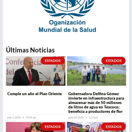
Últimas Noticias
ESTADOS
ESTADOS
Cumple un año el Plan Oriente
Gobernadora Delfina Gómez
invierte en infraestructura para
almacenar más de 50 millones
de litros de agua en Texcoco;
beneficia a productores de flor
julio 2, 2026
10:34 am
junio 28, 2026
6:15 pm
ESTADOS
ESTADOS