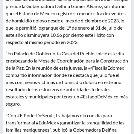
preside la Gobernadora Delfina Gómez Álvarez, se informó
que el Estado de México registró su menor cifra de eventos
de homicidio doloso desde el mes de diciembre de 2023, lo
que le permitió lograr que del 1º de enero al 31 de julio de
este año disminuyera 10.66 por ciento este ilícito con
respecto al mismo periodo en 2023.
“En Palacio de Gobierno, la Casa del Pueblo, inicié este día
encabezando la Mesa de Coordinación para la Construcción
de la Paz. En la reunión de este jueves, la @FiscaliaEdomex
compartió información donde se destaca que julio fue el
mes con menos víctimas de homicidio doloso en este año,
resultado de los esfuerzos de autoridades federales,
estatales y municipales por tener un #EstadoDeMéxico más
seguro.
“Con #ElPoderDeServir, trabajamos día con día para
transformar al #EdoMex y garantizar la tranquilidad de las
familias mexiquenses”, publicó la Gobernadora Delfina