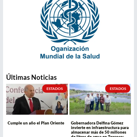
Últimas Noticias
ESTADOS
ESTADOS
Cumple un año el Plan Oriente
Gobernadora Delfina Gómez
invierte en infraestructura para
almacenar más de 50 millones
de litros de agua en Texcoco;