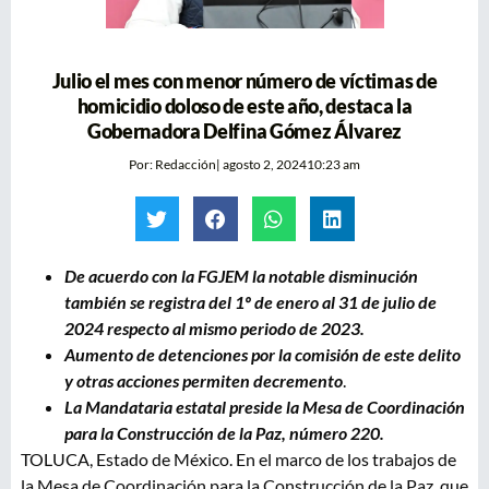
Julio el mes con menor número de víctimas de
homicidio doloso de este año, destaca la
Gobernadora Delfina Gómez Álvarez
Por:
Redacción
|
agosto 2, 2024
10:23 am
De acuerdo con la FGJEM la notable disminución
también se registra del 1º de enero al 31 de julio de
2024 respecto al mismo periodo de 2023.
Aumento de detenciones por la comisión de este delito
y otras acciones permiten decremento
.
La Mandataria estatal preside la Mesa de Coordinación
para la Construcción de la Paz, número 220.
TOLUCA, Estado de México. En el marco de los trabajos de
la Mesa de Coordinación para la Construcción de la Paz, que