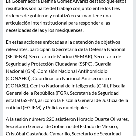
La Gobernadora Delfina Gómez Álvarez destacó que estos
resultados son parte del trabajo conjunto entre los tres
órdenes de gobierno y enfatizó en se mantiene una
articulación interinstitucional para responder a las
necesidades de las y los mexiquenses.
En estas acciones enfocadas a la detención de objetivos
relevantes, participan la Secretaría de la Defensa Nacional
(SEDENA), Secretaría de Marina (SEMAR), Secretaría de
Seguridad y Protección Ciudadana (SSPC), Guardia
Nacional (GN), Comisión Nacional Antihomicidio
(CONAHO), Coordinación Nacional Antisecuestro
(CONASE), Centro Nacional de Inteligencia (CNI), Fiscalía
General de la República (FGR), Secretaría de Seguridad
estatal (SSEM), así como la Fiscalía General de Justicia de la
entidad (FGJEM) y Policías municipales.
A la sesión número 220 asistieron Horacio Duarte Olivares,
Secretario General de Gobierno del Estado de México;
Cristóbal Castañeda Camarillo, Secretario de Seguridad