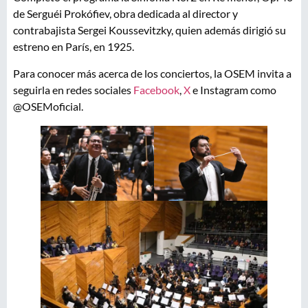
de Serguéi Prokófiev, obra dedicada al director y
contrabajista Sergei Koussevitzky, quien además dirigió su
estreno en París, en 1925.
Para conocer más acerca de los conciertos, la OSEM invita a
seguirla en redes sociales
Facebook
,
X
e Instagram como
@OSEMoficial.