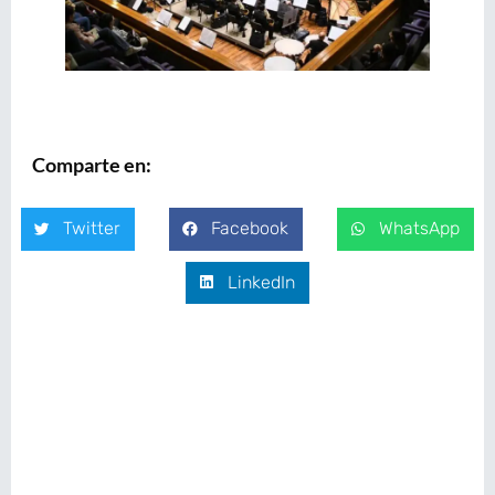
Comparte en:
Twitter
Facebook
WhatsApp
LinkedIn