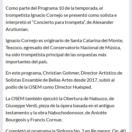
Como parte del Programa 10 de la temporada, el
trompetista Ignacio Cornejo se presentó como solista e
interpretó el “Concierto para trompeta”, de Alexander
Arutiunian.
Ignacio Cornejo es originario de Santa Catarina del Monte,
Texcoco, egresado del Conservatorio Nacional de Música,
ha sido trompetista principal de las orquestas más
importantes del país.
En este programa, Christian Gohmer, Director Artístico de
Solistas Ensamble de Bellas Artes desde 2017, subió al
podio de la OSEM como Director Huésped.
La OSEM también ejecutó la Obertura de Nabucco, de
Giuseppe Verdi, pieza de la ópera basada en el antiguo
testamento y la obra Nabuchodonosor, de Anicète
Bourgeois y Francis Cornue.
Completó el programa la Sinfonía No. 2 en Re menor, Op. 40