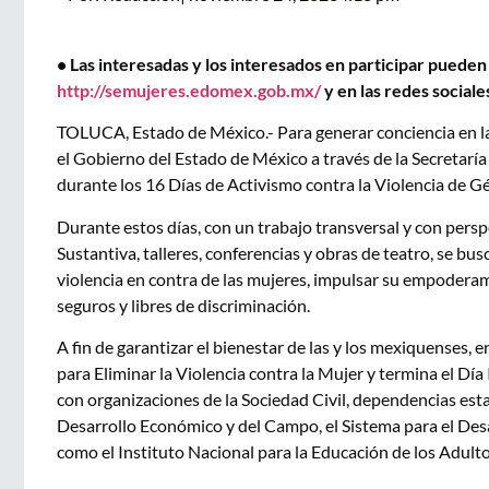
• Las interesadas y los interesados en participar puede
http://semujeres.edomex.gob.mx/
y en las redes socia
TOLUCA, Estado de México.- Para generar conciencia en la 
el Gobierno del Estado de México a través de la Secretaría
durante los 16 Días de Activismo contra la Violencia de Gé
Durante estos días, con un trabajo transversal y con persp
Sustantiva, talleres, conferencias y obras de teatro, se bus
violencia en contra de las mujeres, impulsar su empoder
seguros y libres de discriminación.
A fin de garantizar el bienestar de las y los mexiquenses, 
para Eliminar la Violencia contra la Mujer y termina el Dí
con organizaciones de la Sociedad Civil, dependencias esta
Desarrollo Económico y del Campo, el Sistema para el Desa
como el Instituto Nacional para la Educación de los Adult