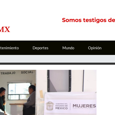
etenimiento
Deportes
Mundo
Opinión