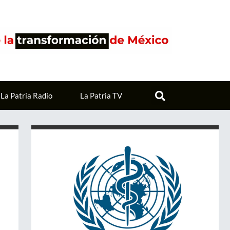
La Patria Radio
La Patria TV