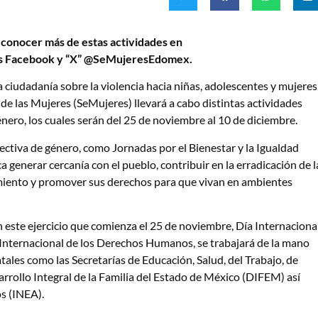
n conocer más de estas actividades en
les Facebook y “X” @SeMujeresEdomex.
ciudadanía sobre la violencia hacia niñas, adolescentes y mujeres
 de las Mujeres (SeMujeres) llevará a cabo distintas actividades
nero, los cuales serán del 25 de noviembre al 10 de diciembre.
ectiva de género, como Jornadas por el Bienestar y la Igualdad
ca generar cercanía con el pueblo, contribuir en la erradicación de l
amiento y promover sus derechos para que vivan en ambientes
en este ejercicio que comienza el 25 de noviembre, Día Internaciona
a Internacional de los Derechos Humanos, se trabajará de la mano
tales como las Secretarías de Educación, Salud, del Trabajo, de
rrollo Integral de la Familia del Estado de México (DIFEM) así
os (INEA).