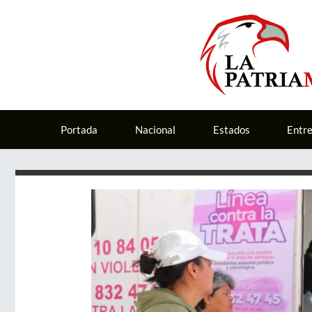
Portada
Nacional
Estados
Entr