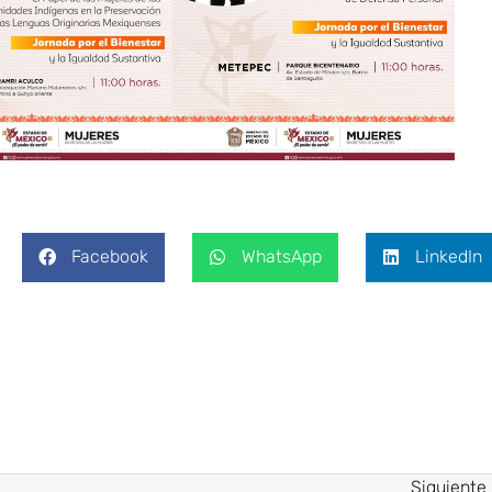
Facebook
WhatsApp
LinkedIn
Siguiente