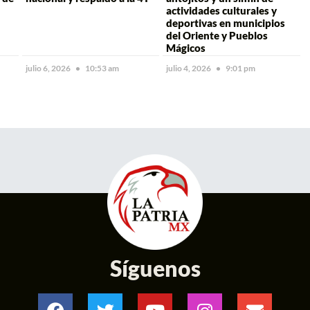
actividades culturales y
deportivas en municipios
del Oriente y Pueblos
Mágicos
julio 6, 2026
10:53 am
julio 4, 2026
9:01 pm
Síguenos