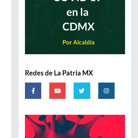
o
Redes de La Patria MX