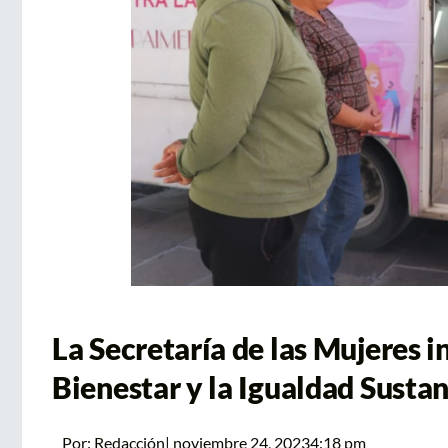
La Secretaría de las Mujeres in
Bienestar y la Igualdad Susta
Por:
Redacción
|
noviembre 24, 2023
4:18 pm