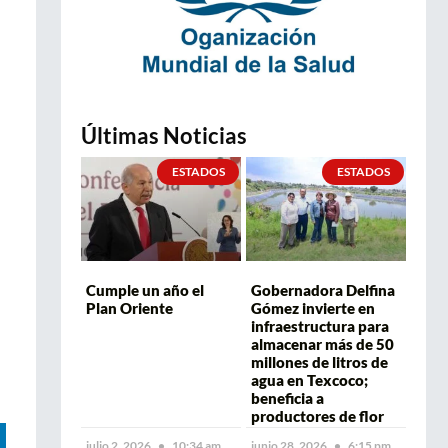
Últimas Noticias
ESTADOS
ESTADOS
Cumple un año el
Gobernadora Delfina
Plan Oriente
Gómez invierte en
infraestructura para
almacenar más de 50
millones de litros de
agua en Texcoco;
beneficia a
productores de flor
julio 2, 2026
10:34 am
junio 28, 2026
6:15 pm