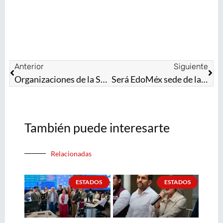
Anterior
Siguiente
Organizaciones de la Sociedad Civil fundamentales para la transformación del Estado de México, asegura Gobernadora Delfina Gómez Álvarez
Será EdoMéx sede de la Quinta Feria Nacional por la Inclusión “Por un México sin Barreras”
También puede interesarte
Relacionadas
ESTADOS
ESTADOS