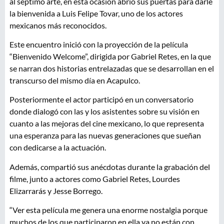
al séptimo arte, en esta ocasión abrió sus puertas para darle
la bienvenida a Luis Felipe Tovar, uno de los actores
mexicanos más reconocidos.
Este encuentro inició con la proyección de la película
“Bienvenido Welcome”, dirigida por Gabriel Retes, en la que
se narran dos historias entrelazadas que se desarrollan en el
transcurso del mismo día en Acapulco.
Posteriormente el actor participó en un conversatorio
donde dialogó con las y los asistentes sobre su visión en
cuanto a las mejoras del cine mexicano, lo que representa
una esperanza para las nuevas generaciones que sueñan
con dedicarse a la actuación.
Además, compartió sus anécdotas durante la grabación del
filme, junto a actores como Gabriel Retes, Lourdes
Elizarrarás y Jesse Borrego.
“Ver esta película me genera una enorme nostalgia porque
muchos de los que participaron en ella ya no están con