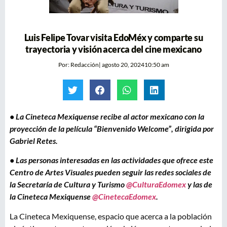
Luis Felipe Tovar visita EdoMéx y comparte su
trayectoria y visión acerca del cine mexicano
Por:
Redacción
|
agosto 20, 2024
10:50 am
• La Cineteca Mexiquense recibe al actor mexicano con la
proyección de la película “Bienvenido Welcome”, dirigida por
Gabriel Retes.
• Las personas interesadas en las actividades que ofrece este
Centro de Artes Visuales pueden seguir las redes sociales de
la Secretaría de Cultura y Turismo
@CulturaEdomex
y las de
la Cineteca Mexiquense
@CinetecaEdomex
.
La Cineteca Mexiquense, espacio que acerca a la población