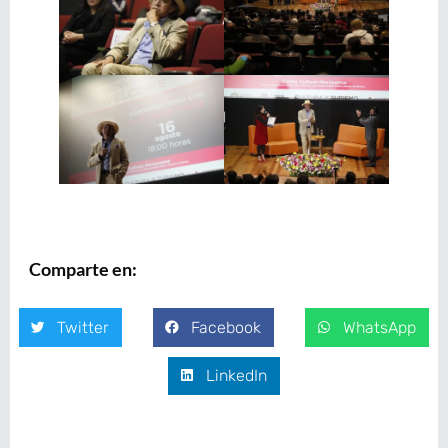
Comparte en:
Twitter
Facebook
WhatsApp
LinkedIn