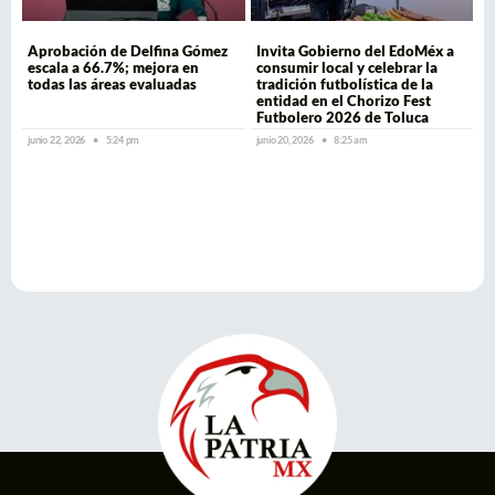
Aprobación de Delfina Gómez
Invita Gobierno del EdoMéx a
escala a 66.7%; mejora en
consumir local y celebrar la
todas las áreas evaluadas
tradición futbolística de la
entidad en el Chorizo Fest
Futbolero 2026 de Toluca
junio 22, 2026
5:24 pm
junio 20, 2026
8:25 am