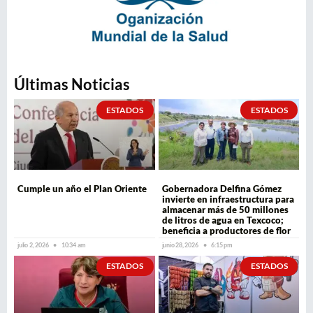
Últimas Noticias
ESTADOS
ESTADOS
Cumple un año el Plan Oriente
Gobernadora Delfina Gómez
invierte en infraestructura para
almacenar más de 50 millones
de litros de agua en Texcoco;
beneficia a productores de flor
julio 2, 2026
10:34 am
junio 28, 2026
6:15 pm
ESTADOS
ESTADOS