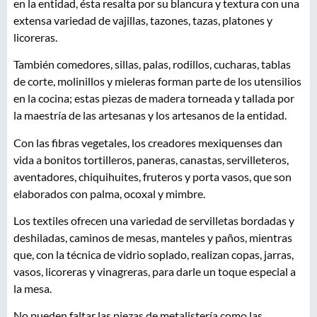
en la entidad, ésta resalta por su blancura y textura con una
extensa variedad de vajillas, tazones, tazas, platones y
licoreras.
También comedores, sillas, palas, rodillos, cucharas, tablas
de corte, molinillos y mieleras forman parte de los utensilios
en la cocina; estas piezas de madera torneada y tallada por
la maestría de las artesanas y los artesanos de la entidad.
Con las fibras vegetales, los creadores mexiquenses dan
vida a bonitos tortilleros, paneras, canastas, servilleteros,
aventadores, chiquihuites, fruteros y porta vasos, que son
elaborados con palma, ocoxal y mimbre.
Los textiles ofrecen una variedad de servilletas bordadas y
deshiladas, caminos de mesas, manteles y paños, mientras
que, con la técnica de vidrio soplado, realizan copas, jarras,
vasos, licoreras y vinagreras, para darle un toque especial a
la mesa.
No pueden faltar las piezas de metalistería como las