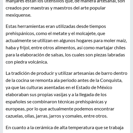
manjares están los utensilios que, de manera artesanal, son
creados por maestras y maestros del arte popular
mexiquense.
Estas herramientas eran utilizadas desde tiempos
prehispánicos, como el metate y el molcajete, que
actualmente se utilizan en algunos hogares para moler maíz,
haba y frijol, entre otros alimentos, así como martajar chiles
para la elaboración de salsas, los cuales son piezas labradas
con piedra volcánica.
La tradición de producir y utilizar artesanías de barro dentro
de la cocina se remonta ala periodo antes de la Conquista,
ya que las culturas asentadas en el Estado de México
elaboraban sus propias vasijas y a la llegada de los
españoles se combinaron técnicas prehispánicas y
europeas, por lo que actualmente podemos encontrar
cazuelas, ollas, jarras, jarros y comales, entre otros.
En cuanto a la cerámica de alta temperatura que se trabaja