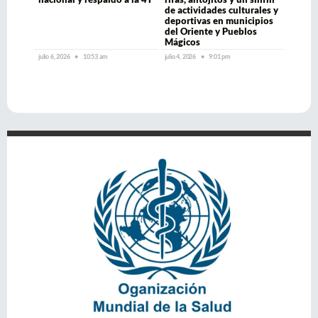
de actividades culturales y
deportivas en municipios
del Oriente y Pueblos
Mágicos
julio 6, 2026
10:53 am
julio 4, 2026
9:01 pm