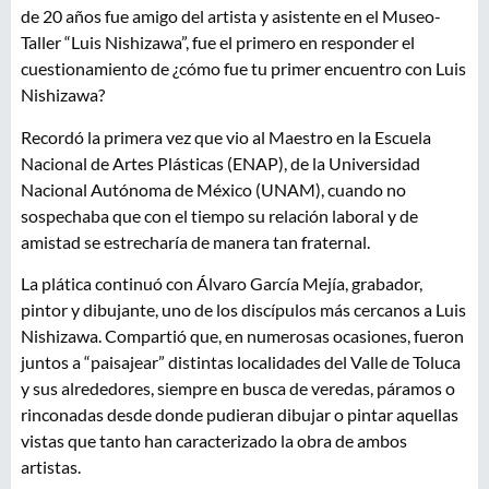
de 20 años fue amigo del artista y asistente en el Museo-
Taller “Luis Nishizawa”, fue el primero en responder el
cuestionamiento de ¿cómo fue tu primer encuentro con Luis
Nishizawa?
Recordó la primera vez que vio al Maestro en la Escuela
Nacional de Artes Plásticas (ENAP), de la Universidad
Nacional Autónoma de México (UNAM), cuando no
sospechaba que con el tiempo su relación laboral y de
amistad se estrecharía de manera tan fraternal.
La plática continuó con Álvaro García Mejía, grabador,
pintor y dibujante, uno de los discípulos más cercanos a Luis
Nishizawa. Compartió que, en numerosas ocasiones, fueron
juntos a “paisajear” distintas localidades del Valle de Toluca
y sus alrededores, siempre en busca de veredas, páramos o
rinconadas desde donde pudieran dibujar o pintar aquellas
vistas que tanto han caracterizado la obra de ambos
artistas.