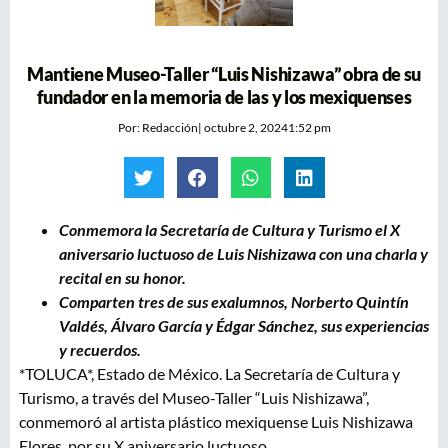
Mantiene Museo-Taller “Luis Nishizawa” obra de su
fundador en la memoria de las y los mexiquenses
Por:
Redacción
|
octubre 2, 2024
1:52 pm
Conmemora la Secretaría de Cultura y Turismo el X
aniversario luctuoso de Luis Nishizawa con una charla y
recital en su honor.
Comparten tres de sus exalumnos, Norberto Quintín
Valdés, Álvaro García y Édgar Sánchez, sus experiencias
y recuerdos.
*TOLUCA*, Estado de México. La Secretaría de Cultura y
Turismo, a través del Museo-Taller “Luis Nishizawa”,
conmemoró al artista plástico mexiquense Luis Nishizawa
Flores, por su X aniversario luctuoso.