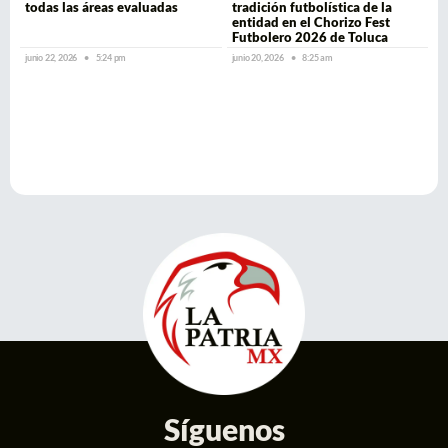
todas las áreas evaluadas
tradición futbolística de la
entidad en el Chorizo Fest
Futbolero 2026 de Toluca
junio 22, 2026
5:24 pm
junio 20, 2026
8:25 am
Síguenos