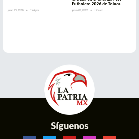
Futbolero 2026 de Toluca
junio 22, 2026
5:24 pm
junio 20, 2026
8:25 am
Síguenos