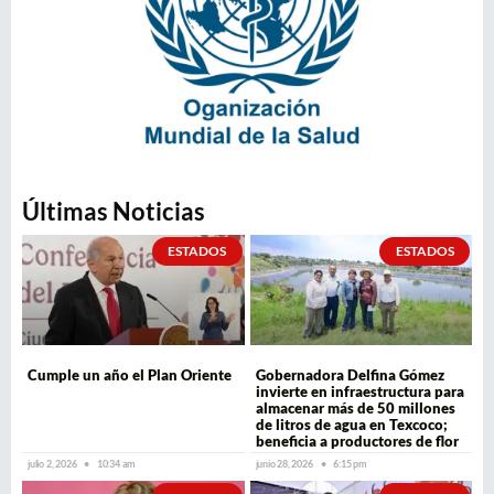
Últimas Noticias
ESTADOS
ESTADOS
Cumple un año el Plan Oriente
Gobernadora Delfina Gómez
invierte en infraestructura para
almacenar más de 50 millones
de litros de agua en Texcoco;
beneficia a productores de flor
julio 2, 2026
10:34 am
junio 28, 2026
6:15 pm