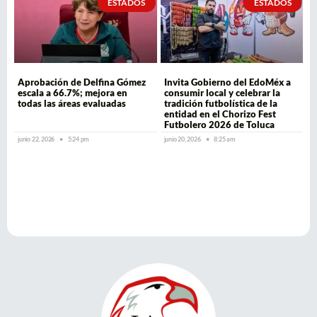
ESTADOS
ESTADOS
Aprobación de Delfina Gómez
Invita Gobierno del EdoMéx a
escala a 66.7%; mejora en
consumir local y celebrar la
todas las áreas evaluadas
tradición futbolística de la
entidad en el Chorizo Fest
Futbolero 2026 de Toluca
junio 22, 2026
5:24 pm
junio 20, 2026
8:25 am