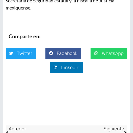
Secretaría de Seguridad estatal y la Fiscalía de Justicia
mexiquense.
Comparte en:
Twitter
Facebook
WhatsApp
LinkedIn
Anterior
Siguiente