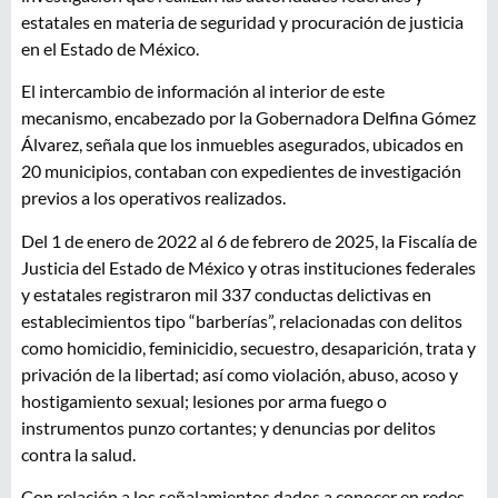
estatales en materia de seguridad y procuración de justicia
en el Estado de México.
El intercambio de información al interior de este
mecanismo, encabezado por la Gobernadora Delfina Gómez
Álvarez, señala que los inmuebles asegurados, ubicados en
20 municipios, contaban con expedientes de investigación
previos a los operativos realizados.
Del 1 de enero de 2022 al 6 de febrero de 2025, la Fiscalía de
Justicia del Estado de México y otras instituciones federales
y estatales registraron mil 337 conductas delictivas en
establecimientos tipo “barberías”, relacionadas con delitos
como homicidio, feminicidio, secuestro, desaparición, trata y
privación de la libertad; así como violación, abuso, acoso y
hostigamiento sexual; lesiones por arma fuego o
instrumentos punzo cortantes; y denuncias por delitos
contra la salud.
Con relación a los señalamientos dados a conocer en redes