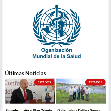
Últimas Noticias
ESTADOS
ESTADOS
Cumple un año el Plan Oriente
Gobernadora Delfina Gómez