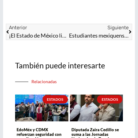
Anterior
Siguiente
¡El Estado de México lidera la nueva ola de la música mexicana!
Estudiantes mexiquenses ponen ejemplo: limpian, pintan y dan mantenimiento a 5 mil escuelas
También puede interesarte
Relacionadas
ESTADOS
ESTADOS
EdoMéx y CDMX
Diputada Zaira Cedillo se
refuerzan seguridad con
suma a las Jornadas