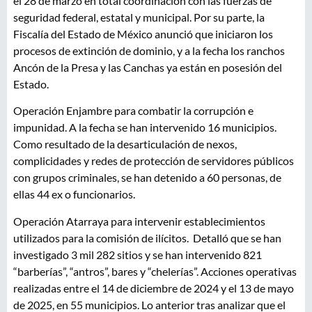
el 28 de marzo en total coordinación con las fuerzas de
seguridad federal, estatal y municipal. Por su parte, la
Fiscalía del Estado de México anunció que iniciaron los
procesos de extinción de dominio, y a la fecha los ranchos
Ancón de la Presa y las Canchas ya están en posesión del
Estado.
Operación Enjambre para combatir la corrupción e
impunidad. A la fecha se han intervenido 16 municipios.
Como resultado de la desarticulación de nexos,
complicidades y redes de protección de servidores públicos
con grupos criminales, se han detenido a 60 personas, de
ellas 44 ex o funcionarios.
Operación Atarraya para intervenir establecimientos
utilizados para la comisión de ilícitos. Detalló que se han
investigado 3 mil 282 sitios y se han intervenido 821
“barberías”, “antros”, bares y “chelerías”. Acciones operativas
realizadas entre el 14 de diciembre de 2024 y el 13 de mayo
de 2025, en 55 municipios. Lo anterior tras analizar que el