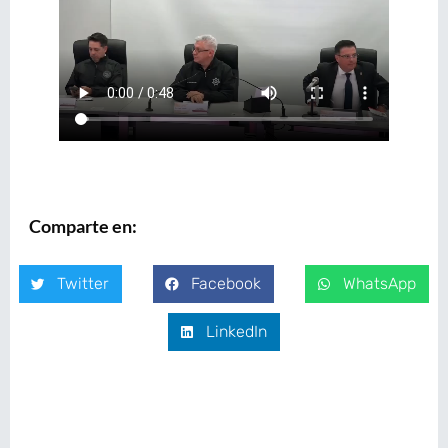
Comparte en:
Twitter
Facebook
WhatsApp
LinkedIn