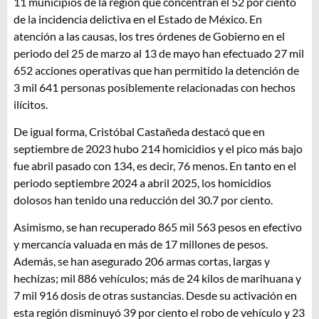
11 municipios de la región que concentran el 52 por ciento
de la incidencia delictiva en el Estado de México. En
atención a las causas, los tres órdenes de Gobierno en el
periodo del 25 de marzo al 13 de mayo han efectuado 27 mil
652 acciones operativas que han permitido la detención de
3 mil 641 personas posiblemente relacionadas con hechos
ilícitos.
De igual forma, Cristóbal Castañeda destacó que en
septiembre de 2023 hubo 214 homicidios y el pico más bajo
fue abril pasado con 134, es decir, 76 menos. En tanto en el
periodo septiembre 2024 a abril 2025, los homicidios
dolosos han tenido una reducción del 30.7 por ciento.
Asimismo, se han recuperado 865 mil 563 pesos en efectivo
y mercancía valuada en más de 17 millones de pesos.
Además, se han asegurado 206 armas cortas, largas y
hechizas; mil 886 vehículos; más de 24 kilos de marihuana y
7 mil 916 dosis de otras sustancias. Desde su activación en
esta región disminuyó 39 por ciento el robo de vehículo y 23