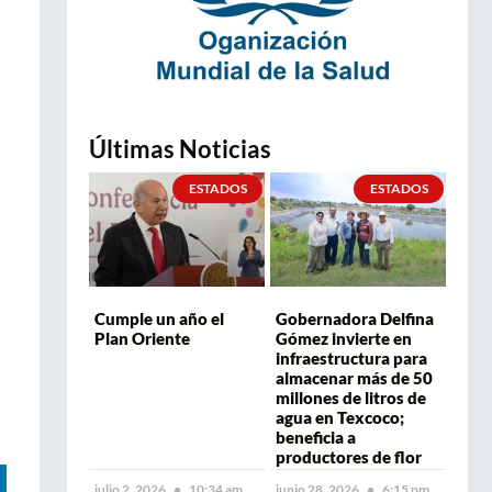
Últimas Noticias
ESTADOS
ESTADOS
Cumple un año el
Gobernadora Delfina
Plan Oriente
Gómez invierte en
infraestructura para
almacenar más de 50
millones de litros de
agua en Texcoco;
beneficia a
productores de flor
julio 2, 2026
10:34 am
junio 28, 2026
6:15 pm