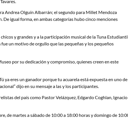
 Tavares.
 para Andrea Olguín Albarrán; el segundo para Millet Mendoza
n. De igual forma, en ambas categorías hubo cinco menciones
 chicos y grandes y a la participación musical de la Tuna Estudianti
a fue un motivo de orgullo que las pequeñas y los pequeños
 Museo por su dedicación y compromiso, quienes creen en este
 Tú ya eres un ganador porque tu acuarela está expuesta en uno de
ional” dijo en su mensaje a las y los participantes.
relistas del país como Pastor Velázquez, Edgardo Coghlan, Ignacio
mbre, de martes a sábado de 10:00 a 18:00 horas y domingo de 10:0