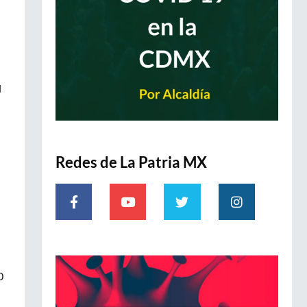
l
Redes de La Patria MX
0