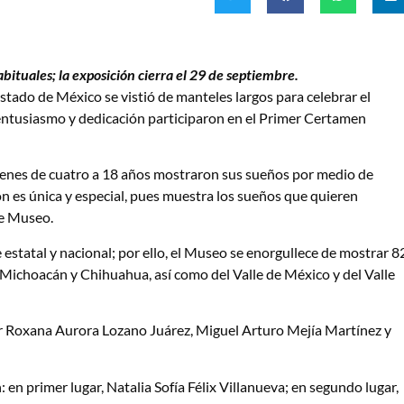
abituales; la exposición cierra el 29 de septiembre.
tado de México se vistió de manteles largos para celebrar el
on entusiasmo y dedicación participaron en el Primer Certamen
venes de cuatro a 18 años mostraron sus sueños por medio de
ón es única y especial, pues muestra los sueños que quieren
te Museo.
estatal y nacional; por ello, el Museo se enorgullece de mostrar 8
e Michoacán y Chihuahua, así como del Valle de México y del Valle
por Roxana Aurora Lozano Juárez, Miguel Arturo Mejía Martínez y
 en primer lugar, Natalia Sofía Félix Villanueva; en segundo lugar,