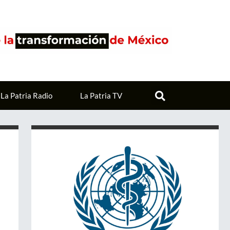
La Patria Radio
La Patria TV