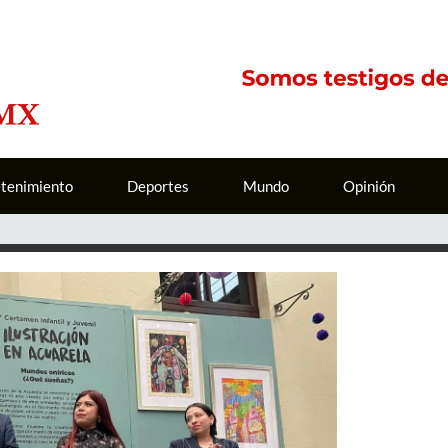
etenimiento
Deportes
Mundo
Opinión