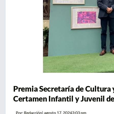
Premia Secretaría de Cultura 
Certamen Infantil y Juvenil de
Por:
Redacción
|
agosto 17, 2024
3:03 pm