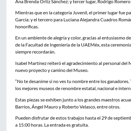
Ana Brenda Ortiz Sánchez; y tercer lugar, Rodrigo Romero
Mientras que en la categoría Juvenil, el primer lugar fue
García; y el tercero para Luciana Alejandra Cuadros Romá
honoríficas.
En un ambiente de alegría y color, gracias al entusiasmo de
de la Facultad de Ingeniería de la UAEMéx, esta ceremoni
siempre recordarán.
Isabel Martínez reiteró el agradecimiento al personal del
nuevo proyecto y camino del Museo.
“No te desanime si no ves tu nombre entre los ganadores.
los mejores museos de renombre estatal, nacional e internac
Estas piezas se exhiben junto a los grandes maestros acua
Barrios, Ángel Mauro y Roberto Velasco, entre otros.
Pueden disfrutar de estos trabajos hasta el 29 de septie
a 15:00 horas. La entrada es gratuita.