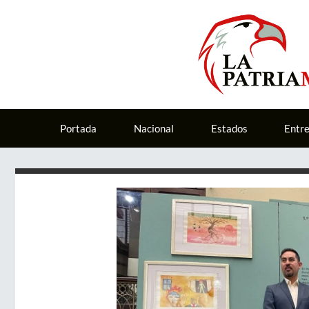
Portada
Nacional
Estados
Entr