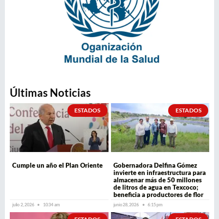
Últimas Noticias
ESTADOS
ESTADOS
Cumple un año el Plan Oriente
Gobernadora Delfina Gómez
invierte en infraestructura para
almacenar más de 50 millones
de litros de agua en Texcoco;
beneficia a productores de flor
julio 2, 2026
10:34 am
junio 28, 2026
6:15 pm