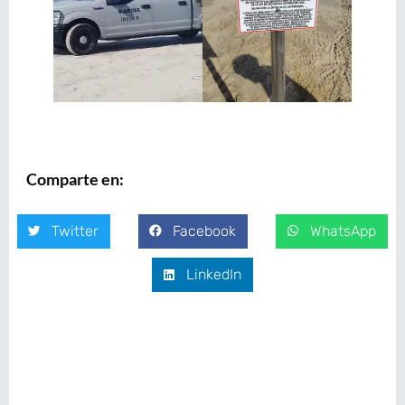
Comparte en:
Twitter
Facebook
WhatsApp
LinkedIn