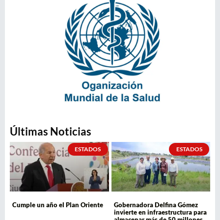
Últimas Noticias
ESTADOS
ESTADOS
Cumple un año el Plan Oriente
Gobernadora Delfina Gómez
invierte en infraestructura para
almacenar más de 50 millones